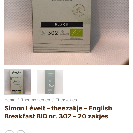
Home
/
Theemomenten
/
Theezakjes
Simon Lévelt – theezakje – English
Breakfast BIO nr. 302 – 20 zakjes