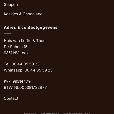
Soepen
Koekjes & Chocolade
Adres & contactgegevens
Huis van Koffie & Thee
De Schelp 15
9351 NV Leek
Tel: 06 44 05 59 23
Whatsapp: 06 44 05 59 23
Kvk: 99314479
BTW: NL005381732B77
Contact