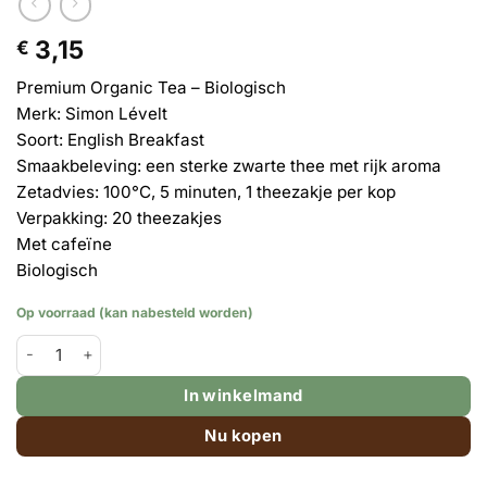
3,15
€
Premium Organic Tea – Biologisch
Merk: Simon Lévelt
Soort: English Breakfast
Smaakbeleving: een sterke zwarte thee met rijk aroma
Zetadvies: 100°C, 5 minuten, 1 theezakje per kop
Verpakking: 20 theezakjes
Met cafeïne
Biologisch
Op voorraad (kan nabesteld worden)
Simon Lévelt - theezakje - English Breakfast BIO nr. 302 - 20 zak
In winkelmand
Nu kopen