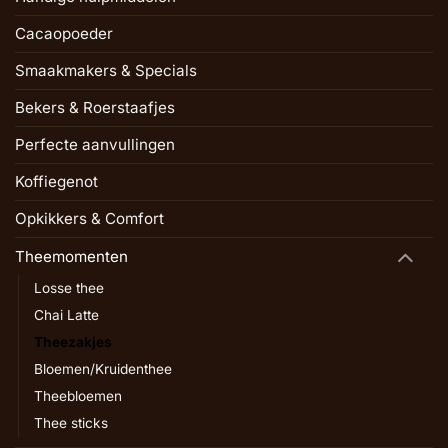
Cacaopoeder
Smaakmakers & Specials
Bekers & Roerstaafjes
Perfecte aanvullingen
Koffiegenot
Opkikkers & Comfort
Theemomenten
Losse thee
Chai Latte
Theezakjes
Bloemen/Kruidenthee
Theebloemen
Thee sticks