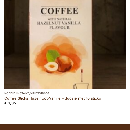
KOFFIE INSTANT/VRIESDROOG
Coffee Sticks Hazelnoot-Vanille – doosje met 10 sticks
€
3,35