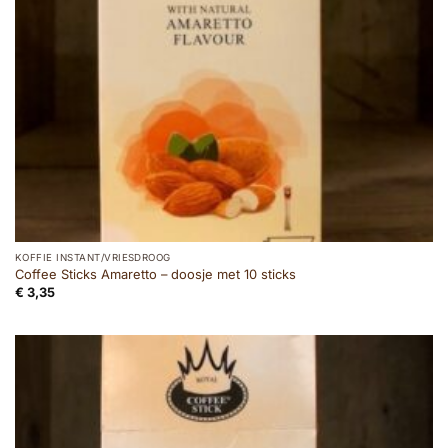
KOFFIE INSTANT/VRIESDROOG
Coffee Sticks Amaretto – doosje met 10 sticks
€
3,35