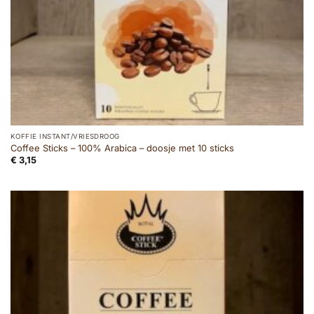
KOFFIE INSTANT/VRIESDROOG
Coffee Sticks – 100% Arabica – doosje met 10 sticks
€
3,15