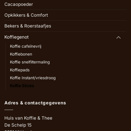
Cacaopoeder
Opkikkers & Comfort
Bekers & Roerstaafjes
Koffiegenot
Koffie cafeïnevrij
Koffiebonen
Koffie snelfiltermaling
Koffiepads
Koffie Instant/vriesdroog
Koffie Sticks
Adres & contactgegevens
Huis van Koffie & Thee
De Schelp 15