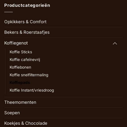
Productcategorieën
Opkikkers & Comfort
Bekers & Roerstaafjes
Koffiegenot
Koffie Sticks
Koffie cafeïnevrij
Koffiebonen
Koffie snelfiltermaling
Koffiepads
Koffie Instant/vriesdroog
Theemomenten
Soepen
Koekjes & Chocolade