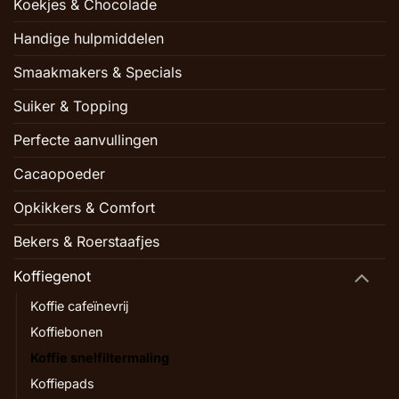
Koekjes & Chocolade
Handige hulpmiddelen
Smaakmakers & Specials
Suiker & Topping
Perfecte aanvullingen
Cacaopoeder
Opkikkers & Comfort
Bekers & Roerstaafjes
Koffiegenot
Koffie cafeïnevrij
Koffiebonen
Koffie snelfiltermaling
Koffiepads