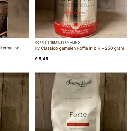
KOFFIE SNELFILTERMALING
ltermaling –
illy Classico gemalen koffie in blik – 250 gram
€
8,45