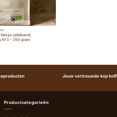
RIJ
 Senza cafeïnevrij
ng N°3 – 250 gram
heeproducten
Jouw vertrouwde kop koffi
Productcategorieën