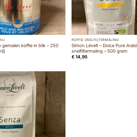
RIJ
KOFFIE SNELFILTERMALING
o gemalen koffie in blik – 250
Simon Lévelt – Dolce Pure Arabi
ij)
snelfiltermaling – 500 gram
€
14,95