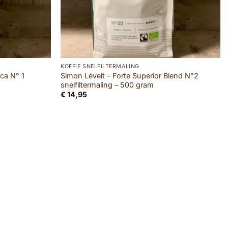
KOFFIE SNELFILTERMALING
ca N° 1
Simon Lévelt – Forte Superior Blend N°2
snelfiltermaling – 500 gram
€
14,95