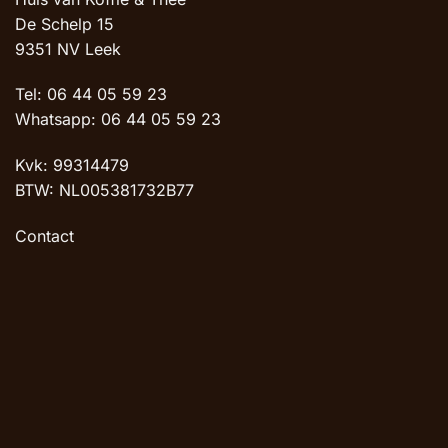
De Schelp 15
9351 NV Leek
Tel: 06 44 05 59 23
Whatsapp: 06 44 05 59 23
Kvk: 99314479
BTW: NL005381732B77
Contact