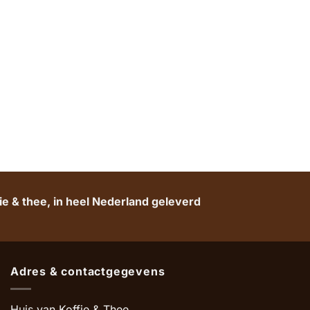
e & thee, in heel Nederland geleverd
Adres & contactgegevens
Huis van Koffie & Thee