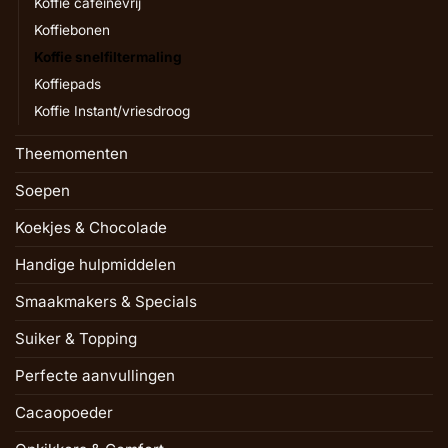
Koffie cafeïnevrij
Koffiebonen
Koffie snelfiltermaling
Koffiepads
Koffie Instant/vriesdroog
Theemomenten
Soepen
Koekjes & Chocolade
Handige hulpmiddelen
Smaakmakers & Specials
Suiker & Topping
Perfecte aanvullingen
Cacaopoeder