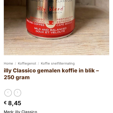
Home
/
Koffiegenot
/
Koffie snelfiltermaling
illy Classico gemalen koffie in blik –
250 gram
8,45
€
Merk: illy Classico