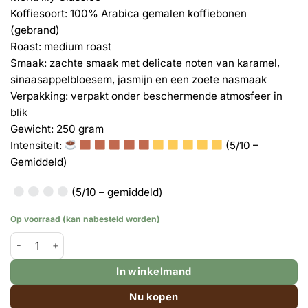
Koffiesoort: 100% Arabica gemalen koffiebonen
(gebrand)
Roast: medium roast
Smaak: zachte smaak met delicate noten van karamel,
sinaasappelbloesem, jasmijn en een zoete nasmaak
Verpakking: verpakt onder beschermende atmosfeer in
blik
Gewicht: 250 gram
Intensiteit:
(5/10 –
Gemiddeld)
(5/10 – gemiddeld)
Op voorraad (kan nabesteld worden)
illy Classico gemalen koffie in blik - 250 gram aantal
In winkelmand
Nu kopen