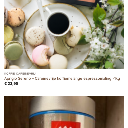
KOFFIE CAFEÏNEVRIJ
Aprigio Sereno – Cafeïnevrije koffiemelange espressomaling -1kg
€
23,95