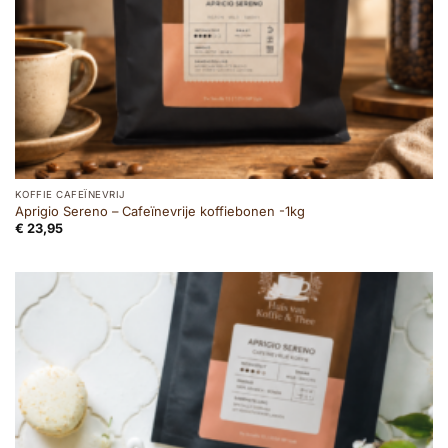
KOFFIE CAFEÏNEVRIJ
Aprigio Sereno – Cafeïnevrije koffiebonen -1kg
€
23,95