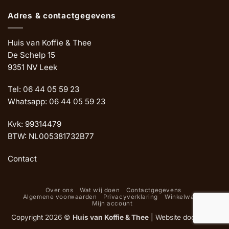
Adres & contactgegevens
Huis van Koffie & Thee
De Schelp 15
9351 NV Leek
Tel: 06 44 05 59 23
Whatsapp: 06 44 05 59 23
Kvk: 99314479
BTW: NL005381732B77
Contact
Over ons
Wat wij doen
Contactgegevens
Algemene voorwaarden
Privacyverklaring
Winkelwagen
Mijn account
Copyright 2026 ©
Huis van Koffie & Thee
|
Website door Oemf