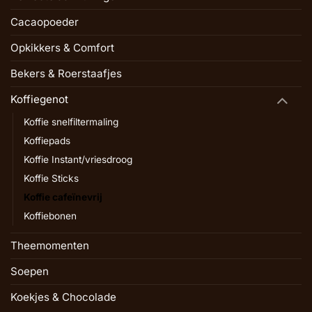
Cacaopoeder
Opkikkers & Comfort
Bekers & Roerstaafjes
Koffiegenot
Koffie snelfiltermaling
Koffiepads
Koffie Instant/vriesdroog
Koffie Sticks
Koffie cafeïnevrij
Koffiebonen
Theemomenten
Soepen
Koekjes & Chocolade