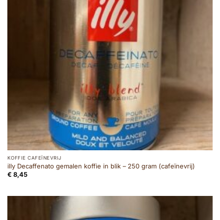
KOFFIE CAFEÏNEVRIJ
illy Decaffenato gemalen koffie in blik – 250 gram (cafeïnevrij)
€
8,45