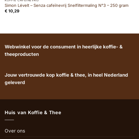
KOFFIE CAFEÏNEVRIJ
Simon Lévelt – Senza cafeïnevrij Snelfiltermaling N°3 – 250 gram
€
10,29
Webwinkel voor de consument in heerlijke koffie- &
theeproducten
Jouw vertrouwde kop koffie & thee, in heel Nederland
geleverd
Huis van Koffie & Thee
Over ons