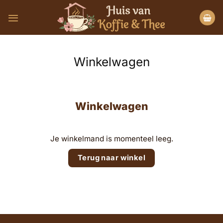
Ga
naar
inhoud
Winkelwagen
Winkelwagen
Je winkelmand is momenteel leeg.
Terug naar winkel