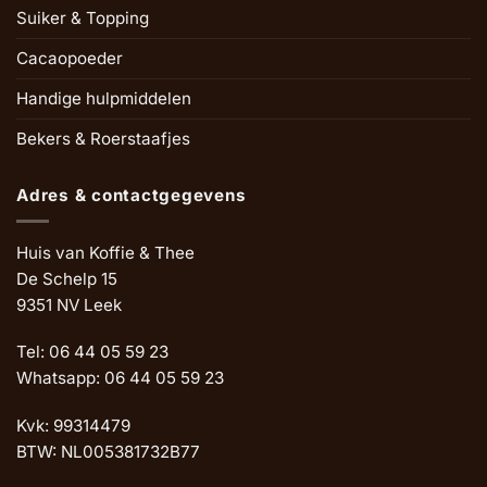
Suiker & Topping
Cacaopoeder
Handige hulpmiddelen
Bekers & Roerstaafjes
Adres & contactgegevens
Huis van Koffie & Thee
De Schelp 15
9351 NV Leek
Tel: 06 44 05 59 23
Whatsapp: 06 44 05 59 23
Kvk: 99314479
BTW: NL005381732B77