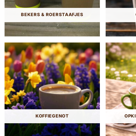
BEKERS & ROERSTAAFJES
KOFFIEGENOT
OPK