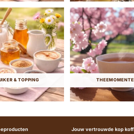
UIKER & TOPPING
THEEMOMENTE
heeproducten
Jouw vertrouwde kop koffi