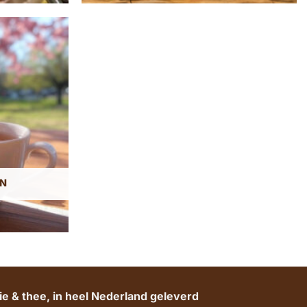
N
e & thee, in heel Nederland geleverd