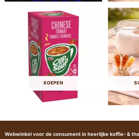
SOEPEN
S
Webwinkel voor de consument in heerlijke koffie- & t