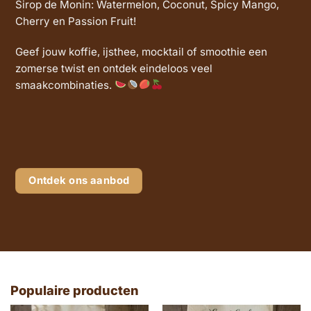
Sirop de Monin: Watermelon, Coconut, Spicy Mango,
Cherry en Passion Fruit!
Geef jouw koffie, ijsthee, mocktail of smoothie een
zomerse twist en ontdek eindeloos veel
smaakcombinaties.
Ontdek ons aanbod
Populaire producten