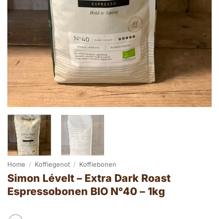
Home
/
Koffiegenot
/
Koffiebonen
Simon Lévelt – Extra Dark Roast
Espressobonen BIO N°40 – 1kg