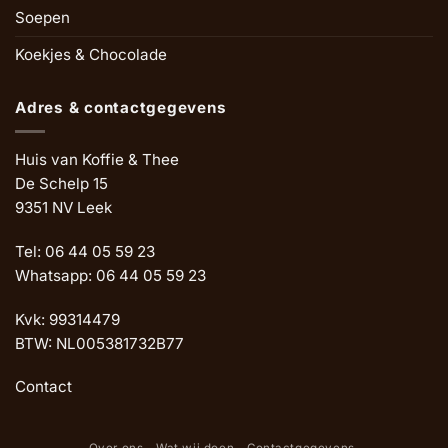
Soepen
Koekjes & Chocolade
Adres & contactgegevens
Huis van Koffie & Thee
De Schelp 15
9351 NV Leek
Tel: 06 44 05 59 23
Whatsapp: 06 44 05 59 23
Kvk: 99314479
BTW: NL005381732B77
Contact