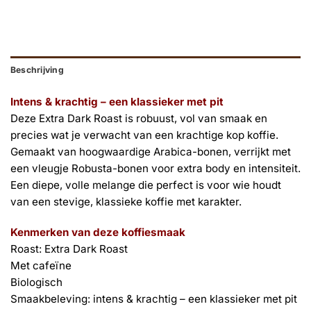
Beschrijving
Intens & krachtig – een klassieker met pit
Deze Extra Dark Roast is robuust, vol van smaak en
precies wat je verwacht van een krachtige kop koffie.
Gemaakt van hoogwaardige Arabica-bonen, verrijkt met
een vleugje Robusta-bonen voor extra body en intensiteit.
Een diepe, volle melange die perfect is voor wie houdt
van een stevige, klassieke koffie met karakter.
Kenmerken van deze koffiesmaak
Roast: Extra Dark Roast
Met cafeïne
Biologisch
Smaakbeleving: intens & krachtig – een klassieker met pit