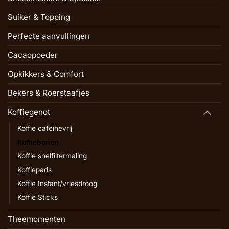
Suiker & Topping
Perfecte aanvullingen
Cacaopoeder
Opkikkers & Comfort
Bekers & Roerstaafjes
Koffiegenot
Koffie cafeïnevrij
Koffiebonen
Koffie snelfiltermaling
Koffiepads
Koffie Instant/vriesdroog
Koffie Sticks
Theemomenten