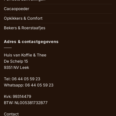
Cacaopoeder
Opkikkers & Comfort
Bekers & Roerstaafjes
Adres & contactgegevens
Huis van Koffie & Thee
De Schelp 15
9351 NV Leek
Tel: 06 44 05 59 23
Whatsapp: 06 44 05 59 23
Kvk: 99314479
BTW: NL005381732B77
Contact