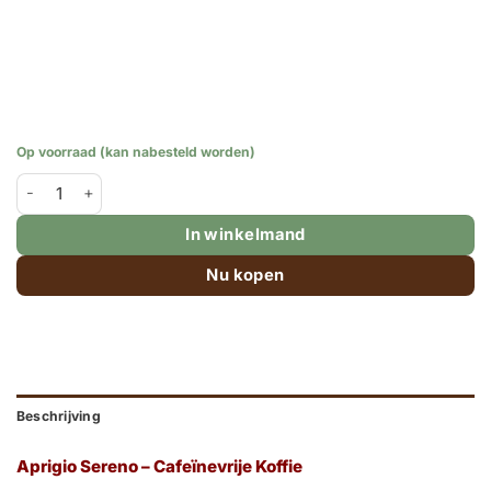
Op voorraad (kan nabesteld worden)
Aprigio Sereno – Cafeïnevrije koffiebonen -1kg aantal
In winkelmand
Nu kopen
Beschrijving
Aprigio Sereno – Cafeïnevrije Koffie