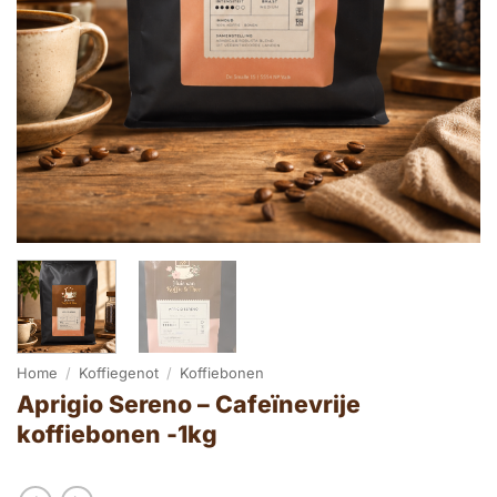
Home
/
Koffiegenot
/
Koffiebonen
Aprigio Sereno – Cafeïnevrije
koffiebonen -1kg