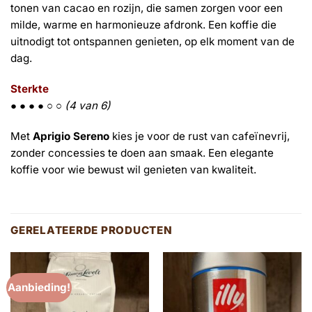
tonen van cacao en rozijn, die samen zorgen voor een
milde, warme en harmonieuze afdronk. Een koffie die
uitnodigt tot ontspannen genieten, op elk moment van de
dag.
Sterkte
● ● ● ● ○ ○
(4 van 6)
Met
Aprigio Sereno
kies je voor de rust van cafeïnevrij,
zonder concessies te doen aan smaak. Een elegante
koffie voor wie bewust wil genieten van kwaliteit.
GERELATEERDE PRODUCTEN
Aanbieding!