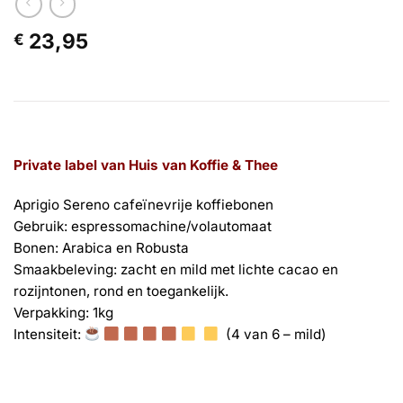
23,95
€
Private label van Huis van Koffie & Thee
Aprigio Sereno cafeïnevrije koffiebonen
Gebruik: espressomachine/volautomaat
Bonen: Arabica en Robusta
Smaakbeleving: zacht en mild met lichte cacao en
rozijntonen, rond en toegankelijk.
Verpakking: 1kg
Intensiteit:
(4 van 6 – mild)