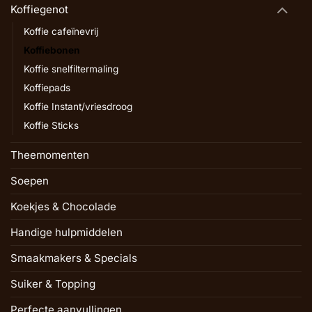
Koffiegenot
Koffie cafeïnevrij
Koffiebonen
Koffie snelfiltermaling
Koffiepads
Koffie Instant/vriesdroog
Koffie Sticks
Theemomenten
Soepen
Koekjes & Chocolade
Handige hulpmiddelen
Smaakmakers & Specials
Suiker & Topping
Perfecte aanvullingen