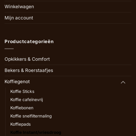
Winkelwagen
Mijn account
Productcategorieën
Opkikkers & Comfort
Bekers & Roerstaafjes
Koffiegenot
Koffie Sticks
Koffie cafeïnevrij
Koffiebonen
Koffie snelfiltermaling
Koffiepads
Koffie Instant/vriesdroog