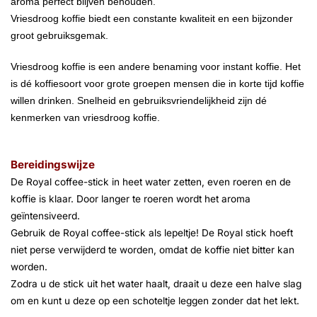
aroma perfect blijven behouden.
Vriesdroog koffie biedt een constante kwaliteit en een bijzonder
groot gebruiksgemak.
Vriesdroog koffie is een andere benaming voor instant koffie. Het
is dé koffiesoort voor grote groepen mensen die in korte tijd koffie
willen drinken. Snelheid en gebruiksvriendelijkheid zijn dé
kenmerken van vriesdroog koffie.
Bereidingswijze
De Royal coffee-stick in heet water zetten, even roeren en de
koffie is klaar.
Door langer te roeren wordt het aroma
geïntensiveerd.
Gebruik de Royal coffee-stick als lepeltje!
De Royal stick hoeft
niet perse verwijderd te worden, omdat de koffie niet bitter kan
worden.
Zodra u de stick uit het water haalt, draait u deze een halve slag
om en kunt u deze op een schoteltje leggen zonder dat het lekt.