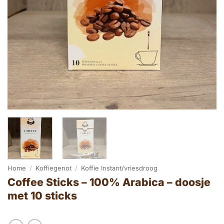
Home
/
Koffiegenot
/
Koffie Instant/vriesdroog
Coffee Sticks – 100% Arabica – doosje
met 10 sticks