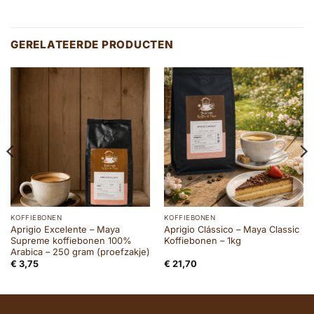
GERELATEERDE PRODUCTEN
KOFFIEBONEN
KOFFIEBONEN
Aprigio Excelente – Maya
Aprigio Clássico – Maya Classic
Supreme koffiebonen 100%
Koffiebonen – 1kg
Arabica – 250 gram (proefzakje)
€
3,75
€
21,70