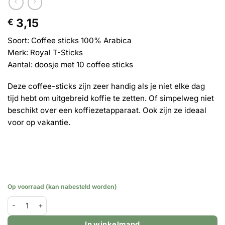
3,15
€
Soort: Coffee sticks 100% Arabica
Merk: Royal T-Sticks
Aantal: doosje met 10 coffee sticks
Deze coffee-sticks zijn zeer handig als je niet elke dag
tijd hebt om uitgebreid koffie te zetten. Of simpelweg niet
beschikt over een koffiezetapparaat. Ook zijn ze ideaal
voor op vakantie.
Op voorraad (kan nabesteld worden)
Coffee Sticks - 100% Arabica - doosje met 10 sticks aantal
In winkelmand