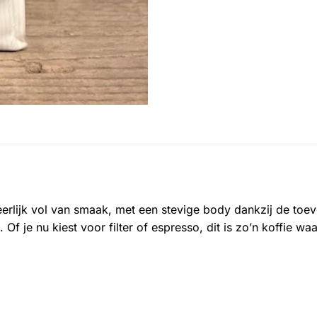
eerlijk vol van smaak, met een stevige body dankzij de toe
 je nu kiest voor filter of espresso, dit is zo’n koffie waa