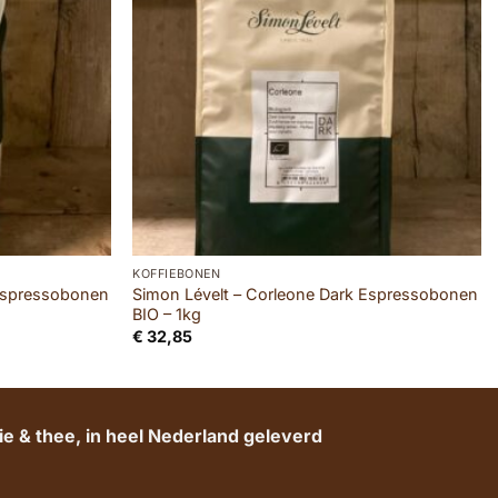
KOFFIEBONEN
Espressobonen
Simon Lévelt – Corleone Dark Espressobonen
BIO – 1kg
€
32,85
e & thee, in heel Nederland geleverd