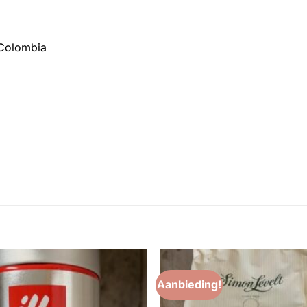
 Colombia
Aanbieding!