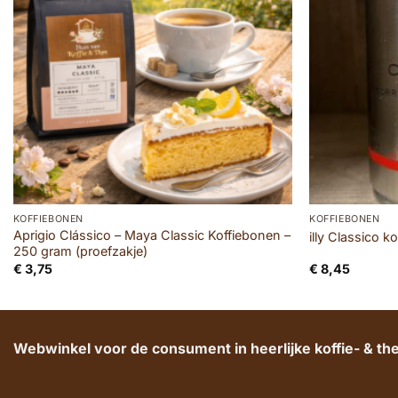
KOFFIEBONEN
KOFFIEBONEN
Aprigio Clássico – Maya Classic Koffiebonen –
illy Classico k
250 gram (proefzakje)
€
3,75
€
8,45
Webwinkel voor de consument in heerlijke koffie- & t