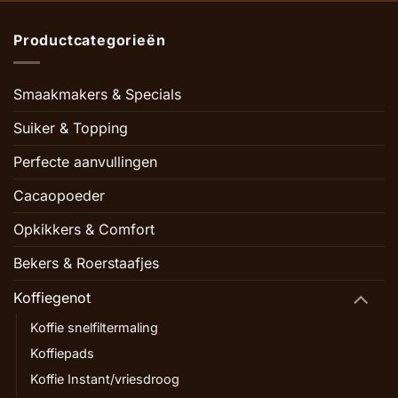
Productcategorieën
Smaakmakers & Specials
Suiker & Topping
Perfecte aanvullingen
Cacaopoeder
Opkikkers & Comfort
Bekers & Roerstaafjes
Koffiegenot
Koffie snelfiltermaling
Koffiepads
Koffie Instant/vriesdroog