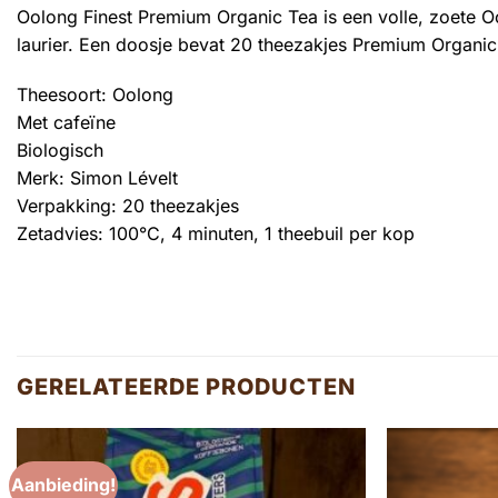
Oolong Finest Premium Organic Tea is een volle, zoete Oo
laurier. Een doosje bevat 20 theezakjes Premium Organic
Theesoort: Oolong
Met cafeïne
Biologisch
Merk: Simon Lévelt
Verpakking: 20 theezakjes
Zetadvies: 100°C, 4 minuten, 1 theebuil per kop
GERELATEERDE PRODUCTEN
Aanbieding!