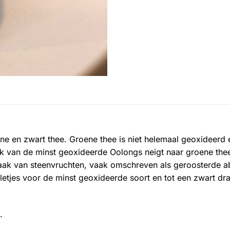
ne en zwart thee. Groene thee is niet helemaal geoxideerd 
k van de minst geoxideerde Oolongs neigt naar groene thee 
aak van steenvruchten, vaak omschreven als geroosterde 
olletjes voor de minst geoxideerde soort en tot een zwart
.