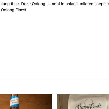
long thee. Deze Oolong is mooi in balans, mild en soepel m
 Oolong Finest.