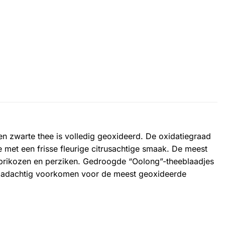
en zwarte thee is volledig geoxideerd. De oxidatiegraad
met een frisse fleurige citrusachtige smaak. De meest
abrikozen en perziken. Gedroogde “Oolong”-theeblaadjes
 draadachtig voorkomen voor de meest geoxideerde