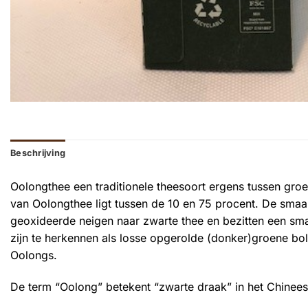
Beschrijving
Oolongthee een traditionele theesoort ergens tussen groe
van Oolongthee ligt tussen de 10 en 75 procent. De smaa
geoxideerde neigen naar zwarte thee en bezitten een sm
zijn te herkennen als losse opgerolde (donker)groene b
Oolongs.
De term “Oolong” betekent “zwarte draak” in het Chinees