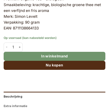
Smaakbeleving: krachtige, biologische groene thee met
een verfijnd en fris aroma
Merk: Simon Levelt
Verpakking: 90 gram
EAN: 8711138664133
Op voorraad (kan nabesteld worden)
Simon Lévelt - Thee los - Sencha Finest BIO Nr. 353 - 90 gram aa
In winkelmand
Nu kopen
Beschrijving
Extra informatie