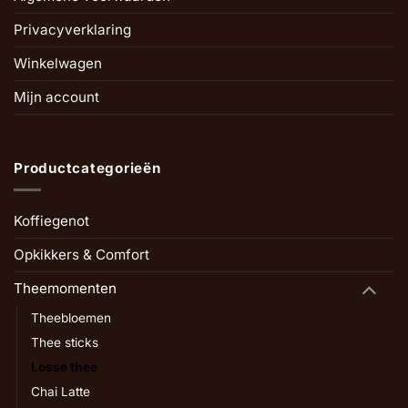
Privacyverklaring
Winkelwagen
Mijn account
Productcategorieën
Koffiegenot
Opkikkers & Comfort
Theemomenten
Theebloemen
Thee sticks
Losse thee
Chai Latte