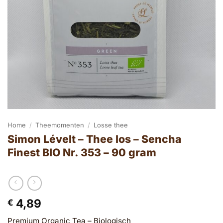
Home
/
Theemomenten
/
Losse thee
Simon Lévelt – Thee los – Sencha
Finest BIO Nr. 353 – 90 gram
4,89
€
Premium Organic Tea – Biologisch