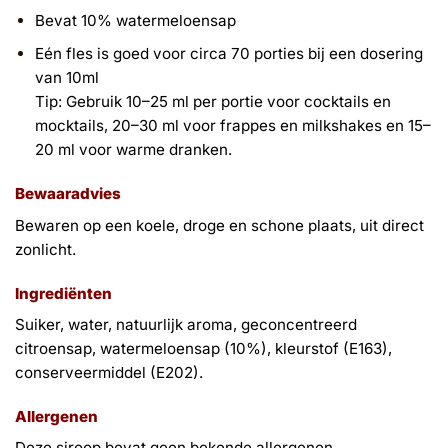
Bevat 10% watermeloensap
Eén fles is goed voor circa 70 porties bij een dosering
van 10ml
Tip: Gebruik 10–25 ml per portie voor cocktails en
mocktails, 20–30 ml voor frappes en milkshakes en 15–
20 ml voor warme dranken.
Bewaaradvies
Bewaren op een koele, droge en schone plaats, uit direct
zonlicht.
Ingrediënten
Suiker, water, natuurlijk aroma, geconcentreerd
citroensap, watermeloensap (10%), kleurstof (E163),
conserveermiddel (E202).
Allergenen
Deze siroop bevat geen bekende allergenen.