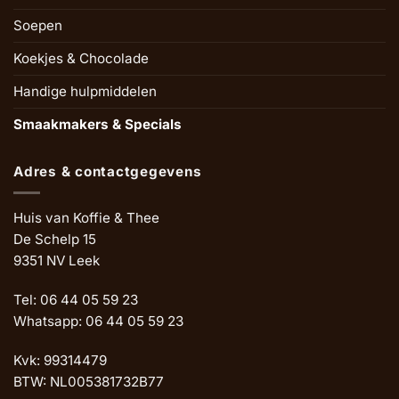
Soepen
Koekjes & Chocolade
Handige hulpmiddelen
Smaakmakers & Specials
Adres & contactgegevens
Huis van Koffie & Thee
De Schelp 15
9351 NV Leek
Tel: 06 44 05 59 23
Whatsapp: 06 44 05 59 23
Kvk: 99314479
BTW: NL005381732B77