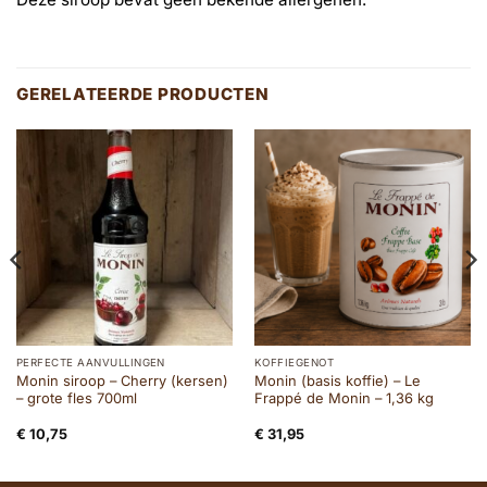
GERELATEERDE PRODUCTEN
PERFECTE AANVULLINGEN
KOFFIEGENOT
Monin siroop – Cherry (kersen)
Monin (basis koffie) – Le
– grote fles 700ml
Frappé de Monin – 1,36 kg
€
10,75
€
31,95