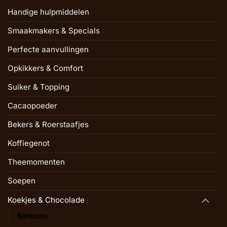
Handige hulpmiddelen
Smaakmakers & Specials
Perfecte aanvullingen
Opkikkers & Comfort
Suiker & Topping
Cacaopoeder
Bekers & Roerstaafjes
Koffiegenot
Theemomenten
Soepen
Koekjes & Chocolade
Bonbons