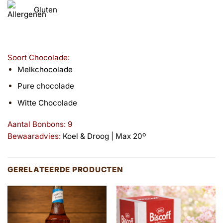
Gluten
Soort Chocolade:
Melkchocolade
Pure chocolade
Witte Chocolade
Aantal Bonbons: 9
Bewaaradvies:
Koel & Droog | Max 20º
GERELATEERDE PRODUCTEN