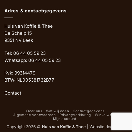
Adres & contactgegevens
Huis van Koffie & Thee
De Schelp 15
9351 NV Leek
Tel: 06 44 05 59 23
Whatsapp: 06 44 05 59 23
Kvk: 99314479
BTW: NL005381732B77
Contact
Over ons
Wat wij doen
Contactgegevens
Algemene voorwaarden
Privacyverklaring
Winkelwagen
Mijn account
Copyright 2026 ©
Huis van Koffie & Thee
|
Website door Oemf