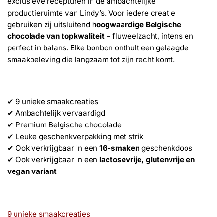
exclusieve recepturen in de ambachtelijke
productieruimte van Lindy’s. Voor iedere creatie
gebruiken zij uitsluitend
hoogwaardige Belgische
chocolade van topkwaliteit
– fluweelzacht, intens en
perfect in balans. Elke bonbon onthult een gelaagde
smaakbeleving die langzaam tot zijn recht komt.
✔ 9 unieke smaakcreaties
✔ Ambachtelijk vervaardigd
✔ Premium Belgische chocolade
✔ Leuke geschenkverpakking met strik
✔ Ook verkrijgbaar in een
16-smaken
geschenkdoos
✔ Ook verkrijgbaar in een
lactosevrije, glutenvrije en
vegan variant
9 unieke smaakcreaties