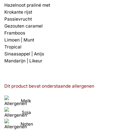
Hazelnoot praliné met
Krokante rijst
Passievrucht
Gezouten caramel
Framboos
Limoen | Munt
Tropical
Sinaasappel | Anijs
Mandarijn | Likeur
Dit product bevat onderstaande allergenen
Melk
Soja
Noten