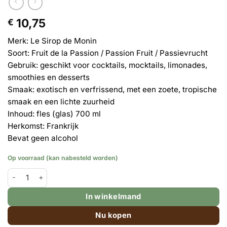
10,75
€
Merk: Le Sirop de Monin
Soort: Fruit de la Passion / Passion Fruit / Passievrucht
Gebruik: g
eschikt voor cocktails, mocktails, limonades,
smoothies en desserts
Smaak: exotisch en verfrissend, met een zoete, tropische
smaak en een lichte zuurheid
Inhoud: fles (glas) 700 ml
Herkomst: Frankrijk
Bevat geen alcohol
Op voorraad (kan nabesteld worden)
Monin siroop Passion Fruit (passievrucht) - grote fles 700ml aan
In winkelmand
Nu kopen