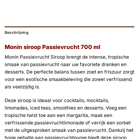
Beschrijving
Monin siroop Passievrucht 700 ml
Monin Passievrucht Siroop brengt de intense, tropische
smaak van passievrucht naar uw favoriete dranken en
desserts. De perfecte balans tussen zoet en friszuur zorgt
voor een exotische smaakbeleving die zowel verfrissend
als veelzijdig is.
Deze siroop is ideaal voor cocktails, mocktails,
limonades, iced teas, smoothies en desserts. Voeg een
tropische twist toe aan een margarita, maak een
verfrissende passievruchtlimonade of verrijk een sorbet
met de uitgesproken smaak van passievrucht. Dankzij het
hoge gehalte aan passievruchtpuree biedt deze siroop