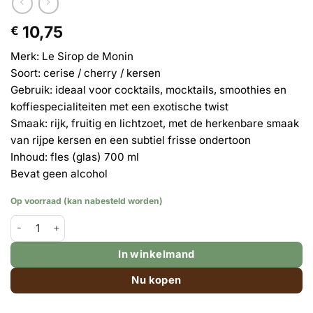
10,75
€
Merk: Le Sirop de Monin
Soort: cerise / cherry / kersen
Gebruik: ideaal voor cocktails, mocktails, smoothies en
koffiespecialiteiten met een exotische twist
Smaak: rijk, fruitig en lichtzoet, met de herkenbare smaak
van rijpe kersen en een subtiel frisse ondertoon
Inhoud: fles (glas) 700 ml
Bevat geen alcohol
Op voorraad (kan nabesteld worden)
Monin siroop - Cherry (kersen) - grote fles 700ml aantal
In winkelmand
Nu kopen