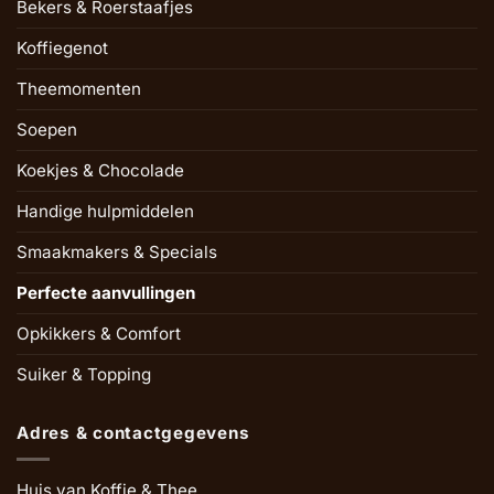
Bekers & Roerstaafjes
Koffiegenot
Theemomenten
Soepen
Koekjes & Chocolade
Handige hulpmiddelen
Smaakmakers & Specials
Perfecte aanvullingen
Opkikkers & Comfort
Suiker & Topping
Adres & contactgegevens
Huis van Koffie & Thee