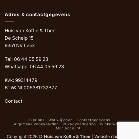
Adres & contactgegevens
Huis van Koffie & Thee
De Schelp 15
9351 NV Leek
Tel: 06 44 05 59 23
Whatsapp: 06 44 05 59 23
Kvk: 99314479
BTW: NL005381732B77
Contact
Over ons
Wat wij doen
Contactgegevens
Algemene voorwaarden
Privacyverklaring
Winkelwagen
Mijn account
Copyright 2026 ©
Huis van Koffie & Thee
|
Website door Oemf