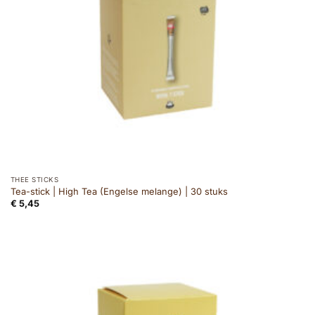
THEE STICKS
Tea-stick | High Tea (Engelse melange) | 30 stuks
€
5,45