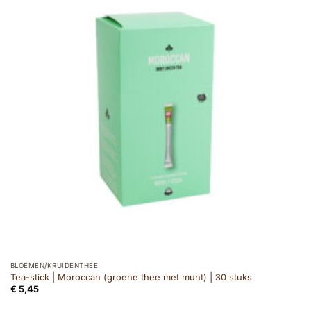
BLOEMEN/KRUIDENTHEE
Tea-stick | Moroccan (groene thee met munt) | 30 stuks
€
5,45