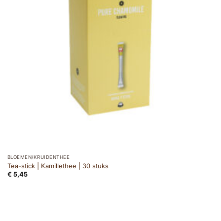
BLOEMEN/KRUIDENTHEE
Tea-stick | Kamillethee | 30 stuks
€
5,45