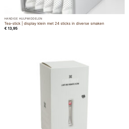
HANDIGE HULPMIDDELEN
Tea-stick | display klein met 24 sticks in diverse smaken
€
13,95