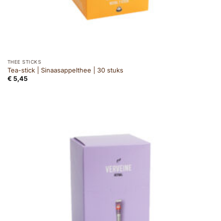
THEE STICKS
Tea-stick | Sinaasappelthee | 30 stuks
€
5,45