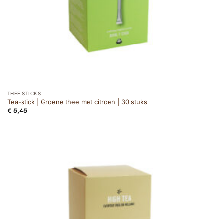
THEE STICKS
Tea-stick | Groene thee met citroen | 30 stuks
€
5,45