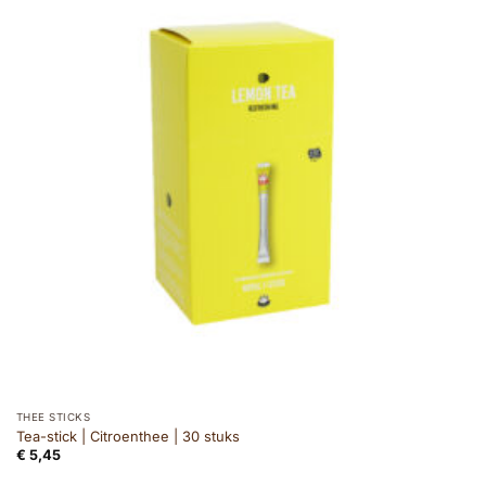
THEE STICKS
Tea-stick | Citroenthee | 30 stuks
€
5,45