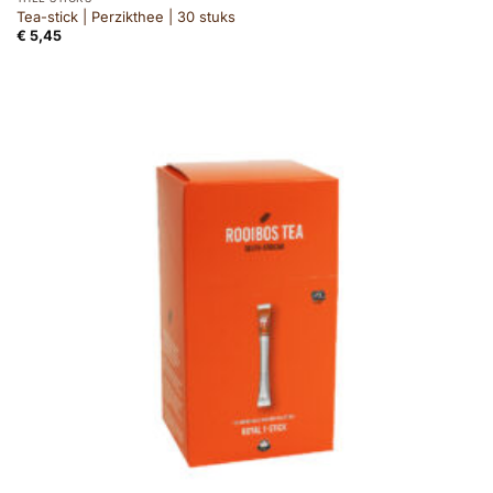
Tea-stick | Perzikthee | 30 stuks
€
5,45