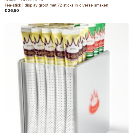
HANDIGE HULPMIDDELEN
Tea-stick | display groot met 72 sticks in diverse smaken
€
26,50