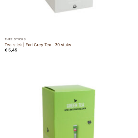
THEE STICKS
Tea-stick | Earl Grey Tea | 30 stuks
€
5,45