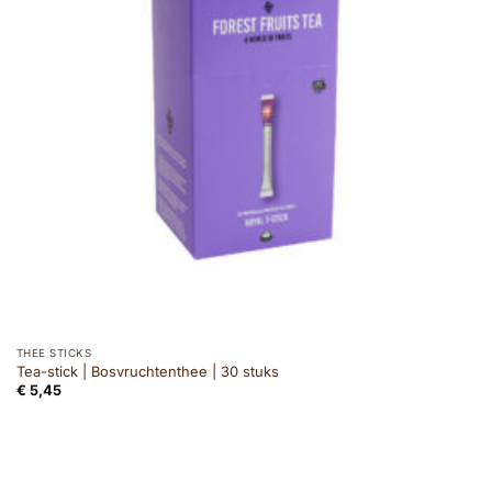
THEE STICKS
Tea-stick | Bosvruchtenthee | 30 stuks
€
5,45