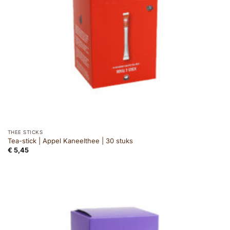
THEE STICKS
Tea-stick | Appel Kaneelthee | 30 stuks
€
5,45