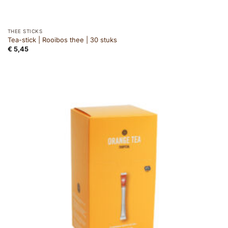
THEE STICKS
Tea-stick | Rooibos thee | 30 stuks
€
5,45