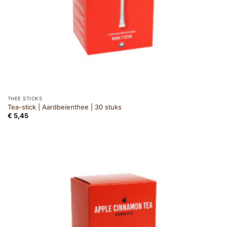
THEE STICKS
Tea-stick | Aardbeienthee | 30 stuks
€
5,45