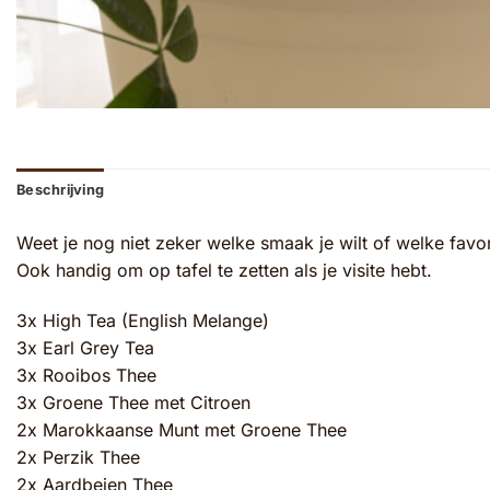
Beschrijving
Weet je nog niet zeker welke smaak je wilt of welke favor
Ook handig om op tafel te zetten als je visite hebt.
3x High Tea (English Melange)
3x Earl Grey Tea
3x Rooibos Thee
3x Groene Thee met Citroen
2x Marokkaanse Munt met Groene Thee
2x Perzik Thee
2x Aardbeien Thee