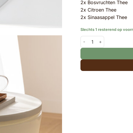
2x Bosvruchten Thee
2x Citroen Thee
2x Sinaasappel Thee
Slechts 1 resterend op voor
Tea-stick | display klein 