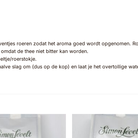
eventjes roeren zodat het aroma goed wordt opgenomen. Roer
n omdat de thee niet bitter kan worden.
eltje/roerstokje.
 halve slag om (dus op de kop) en laat je het overtollige wat