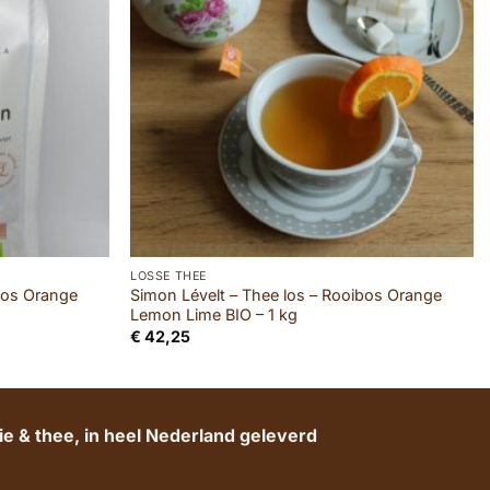
LOSSE THEE
bos Orange
Simon Lévelt – Thee los – Rooibos Orange
Lemon Lime BIO – 1 kg
€
42,25
e & thee, in heel Nederland geleverd