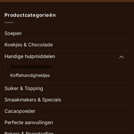
Productcategorieën
Soepen
Koekjes & Chocolade
Handige hulpmiddelen
Theehandigheidjes
Koffiehandigheidjes
Suiker & Topping
Smaakmakers & Specials
Cacaopoeder
Perfecte aanvullingen
Bekers & Roerstaafjes