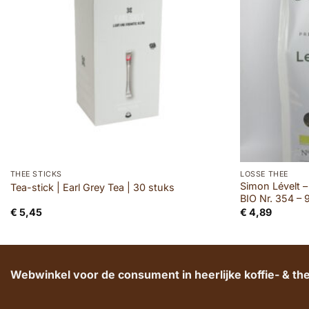
THEE STICKS
LOSSE THEE
Simon Lévelt 
Tea-stick | Earl Grey Tea | 30 stuks
BIO Nr. 354 –
€
5,45
€
4,89
Webwinkel voor de consument in heerlijke koffie- & t