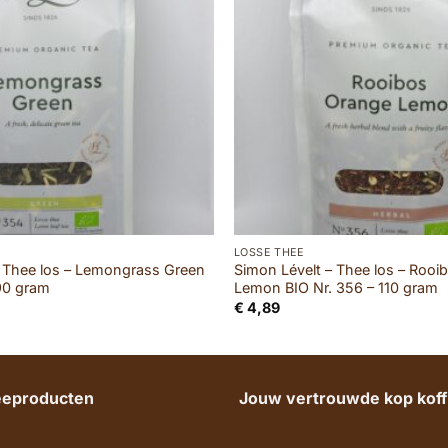
LOSSE THEE
– Thee los – Lemongrass Green
Simon Lévelt – Thee los – Rooi
 90 gram
Lemon BIO Nr. 356 – 110 gram
€
4,89
heeproducten
Jouw vertrouwde kop koffi