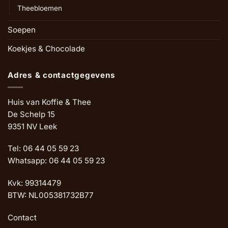
Theebloemen
Soepen
Koekjes & Chocolade
Adres & contactgegevens
Huis van Koffie & Thee
De Schelp 15
9351 NV Leek
Tel: 06 44 05 59 23
Whatsapp: 06 44 05 59 23
Kvk: 99314479
BTW: NL005381732B77
Contact