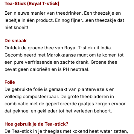
Tea-Stick (Royal T-stick)
Een nieuwe manier van theedrinken. Een theezakje en
lepeltje in één product. En nog fijner…een theezakje dat
niet knoeit!
De smaak
Ontdek de groene thee van Royal T-stick uit India.
Gecombineerd met Marokkaanse munt om te komen tot
een pure verfrissende en zachte drank. Groene thee
bevat geen calorieën en is PH neutraal.
Folie
De gebruikte folie is gemaakt van plantenvezels en
volledig composteerbaar. De grote theebladeren in
combinatie met de geperforeerde gaatjes zorgen ervoor
dat geknoei en geklieder tot het verleden behoort.
Hoe gebruik je de Tea-stick?
De Tea-stick in je theeglas met kokend heet water zetten,