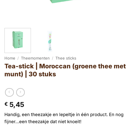
Home
/
Theemomenten
/
Thee sticks
Tea-stick | Moroccan (groene thee met
munt) | 30 stuks
5,45
€
Handig, een theezakje en lepeltje in één product. En nog
fijner…een theezakje dat niet knoeit!