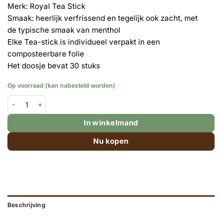
Merk: Royal Tea Stick
Smaak: heerlijk verfrissend en tegelijk ook zacht, met
de typische smaak van menthol
Elke Tea-stick is individueel verpakt in een
composteerbare folie
Het doosje bevat 30 stuks
Op voorraad (kan nabesteld worden)
Tea-stick | Moroccan (groene thee met munt) | 30 stuks aantal
In winkelmand
Nu kopen
Beschrijving