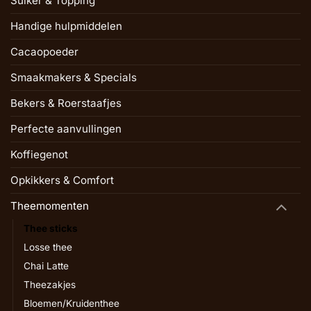
Suiker & Topping
Handige hulpmiddelen
Cacaopoeder
Smaakmakers & Specials
Bekers & Roerstaafjes
Perfecte aanvullingen
Koffiegenot
Opkikkers & Comfort
Theemomenten
Thee sticks
Losse thee
Chai Latte
Theezakjes
Bloemen/Kruidenthee