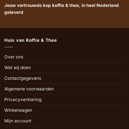
Jouw vertrouwde kop koffie & thee, in heel Nederland
geleverd
Huis van Koffie & Thee
Over ons
Wat wij doen
Contactgegevens
Algemene voorwaarden
Privacyverklaring
Winkelwagen
Mijn account