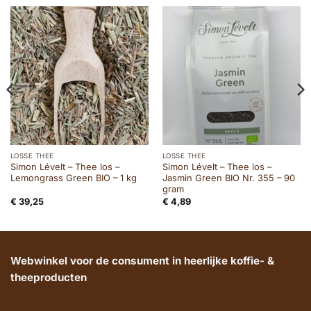
LOSSE THEE
LOSSE THEE
Simon Lévelt – Thee los –
Simon Lévelt – Thee los –
Lemongrass Green BIO – 1 kg
Jasmin Green BIO Nr. 355 – 90
gram
€
39,25
€
4,89
Webwinkel voor de consument in heerlijke koffie- &
theeproducten