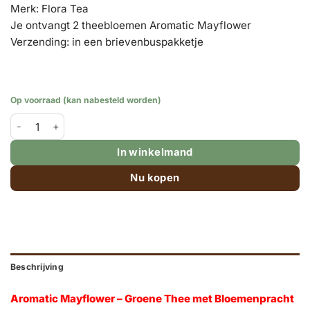
Merk: Flora Tea
Je ontvangt 2 theebloemen Aromatic Mayflower
Verzending: in een brievenbuspakketje
Op voorraad (kan nabesteld worden)
Theebloem AROMATIC MAYFLOWER - 2 stuks aantal
In winkelmand
Nu kopen
Beschrijving
Aromatic Mayflower – Groene Thee met Bloemenpracht