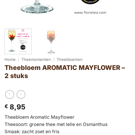
Home
/
Theemomenten
/
Theebloemen
Theebloem AROMATIC MAYFLOWER –
2 stuks
8,95
€
Theebloem Aromatic Mayflower
Theesoort: groene thee met lelie en Osmanthus
Smaak: zacht zoet en fris