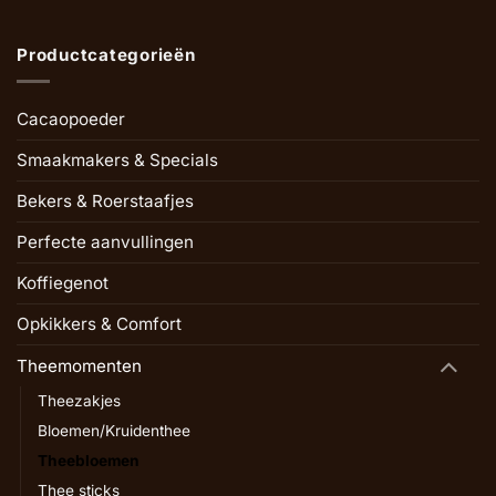
Productcategorieën
Cacaopoeder
Smaakmakers & Specials
Bekers & Roerstaafjes
Perfecte aanvullingen
Koffiegenot
Opkikkers & Comfort
Theemomenten
Theezakjes
Bloemen/Kruidenthee
Theebloemen
Thee sticks