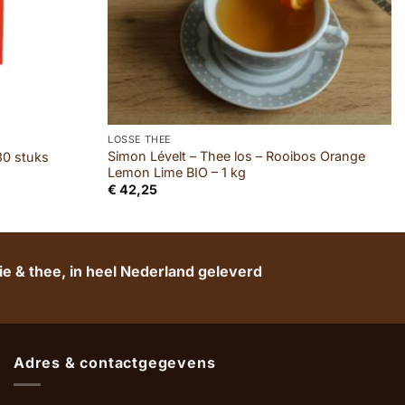
LOSSE THEE
Simon Lévelt – Thee los – Rooibos Orange
30 stuks
Lemon Lime BIO – 1 kg
€
42,25
e & thee, in heel Nederland geleverd
Adres & contactgegevens