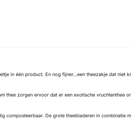
tje in één product. En nog fijner…een theezakje dat niet kn
m thee zorgen ervoor dat er een exotische vruchtenthee ont
edig composteerbaar. De grote theebladeren in combinatie 