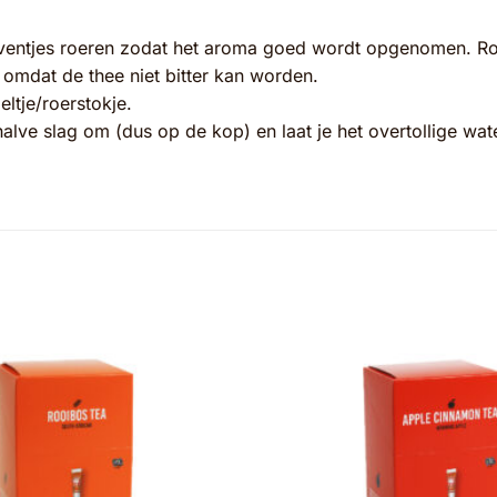
eventjes roeren zodat het aroma goed wordt opgenomen. Roer
n omdat de thee niet bitter kan worden.
eltje/roerstokje.
 halve slag om (dus op de kop) en laat je het overtollige wat