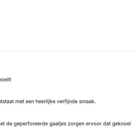
oeit!
staat met een heerlijke verfijnde smaak.
met de geperforeerde gaatjes zorgen ervoor dat geknoei