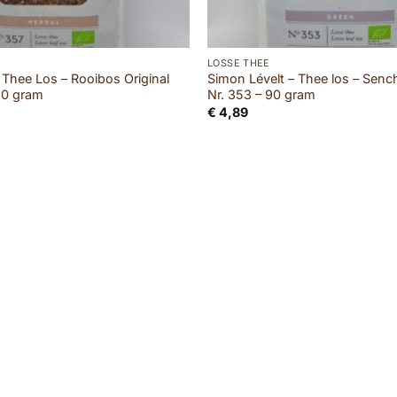
LOSSE THEE
 Thee Los – Rooibos Original
Simon Lévelt – Thee los – Senc
110 gram
Nr. 353 – 90 gram
€
4,89