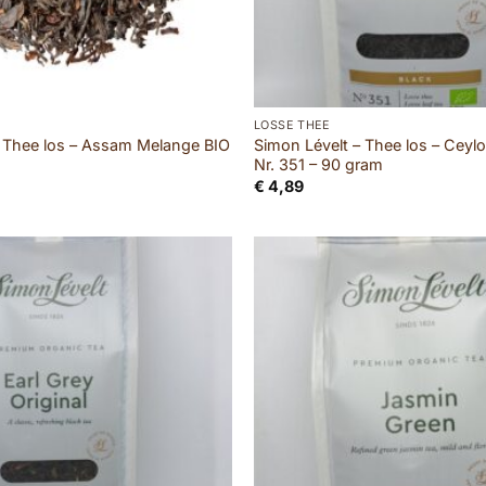
LOSSE THEE
– Thee los – Assam Melange BIO
Simon Lévelt – Thee los – Ceylo
Nr. 351 – 90 gram
€
4,89