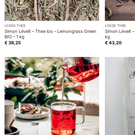
LOSSE THEE
LOSSE THEE
Simon Lévelt – Thee los – Lemongrass Green
Simon Lévelt – 
BIO – 1 kg
kg
€
39,25
€
43,20