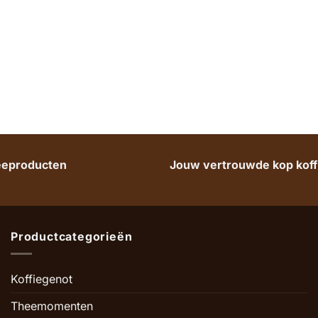
heeproducten
Jouw vertrouwde kop koffi
Productcategorieën
Koffiegenot
Theemomenten