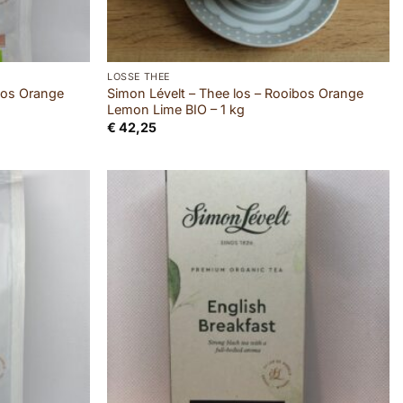
LOSSE THEE
bos Orange
Simon Lévelt – Thee los – Rooibos Orange
Lemon Lime BIO – 1 kg
€
42,25