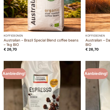
KOFFIEBONEN
KOFFIEBONEN
Australian – Brazil Special Blend coffee beans
Australian – D
– 1kg BIO
BIO
€
26,70
€
26,70
Aanbieding!
Aanbieding!