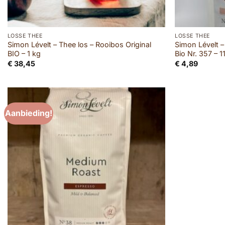
LOSSE THEE
LOSSE THEE
Simon Lévelt – Thee los – Rooibos Original
Simon Lévelt –
BIO – 1 kg
Bio Nr. 357 – 
€
38,45
€
4,89
Aanbieding!