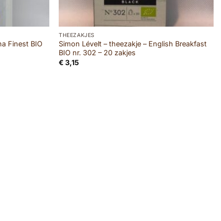
THEEZAKJES
ha Finest BIO
Simon Lévelt – theezakje – English Breakfast
BIO nr. 302 – 20 zakjes
€
3,15