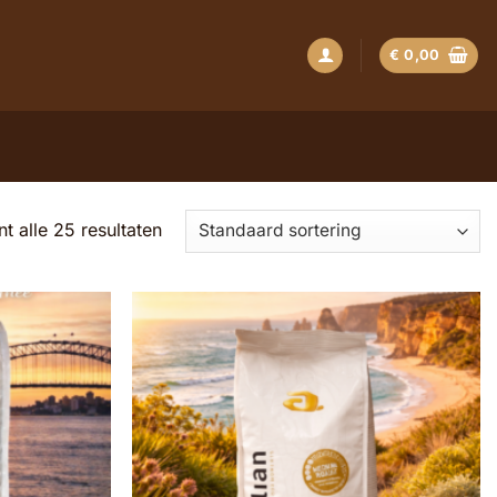
€
0,00
t alle 25 resultaten