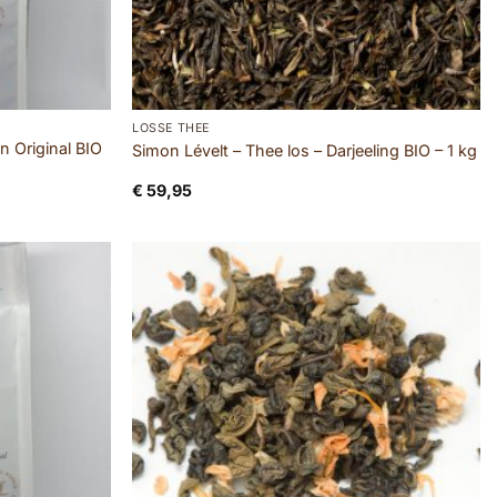
LOSSE THEE
n Original BIO
Simon Lévelt – Thee los – Darjeeling BIO – 1 kg
€
59,95