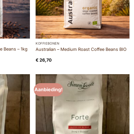
KOFFIEBONEN
ee Beans – 1kg
Australian – Medium Roast Coffee Beans BIO
€
26,70
Aanbieding!