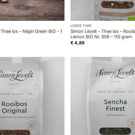
LOSSE THEE
Thee los – Nilgiri Green BIO – 1
Simon Lévelt – Thee los – Rooi
Lemon BIO Nr. 356 – 110 gram
€
4,89