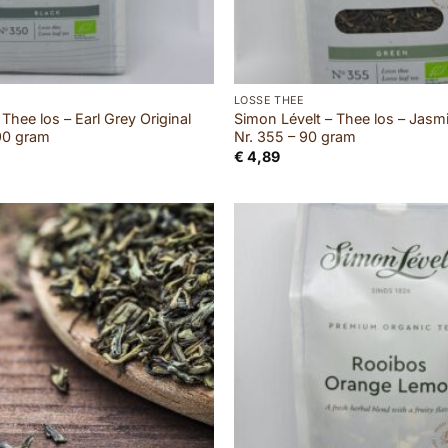
LOSSE THEE
Thee los – Earl Grey Original
Simon Lévelt – Thee los – Jasm
 90 gram
Nr. 355 – 90 gram
€
4,89