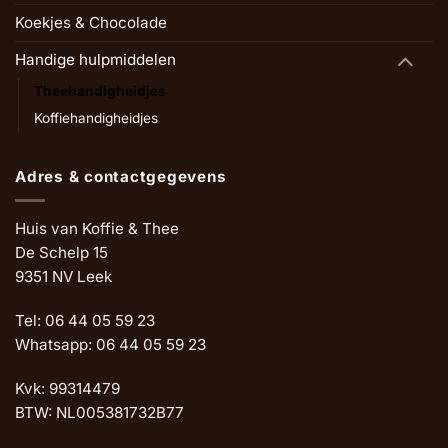
Koekjes & Chocolade
Handige hulpmiddelen
Theehandigheidjes
Koffiehandigheidjes
Adres & contactgegevens
Huis van Koffie & Thee
De Schelp 15
9351 NV Leek
Tel: 06 44 05 59 23
Whatsapp: 06 44 05 59 23
Kvk: 99314479
BTW: NL005381732B77