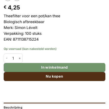
4,25
€
Theefilter voor een pot/kan thee
Biologisch afbreekbaar
Merk: Simon Lévelt
Verpakking: 100 stuks
EAN: 8711138715224
Op voorraad (kan nabesteld worden)
Theefilters papier voor een pot thee – 100 stuks aantal
In winkelmand
Nu kopen
Beschrijving