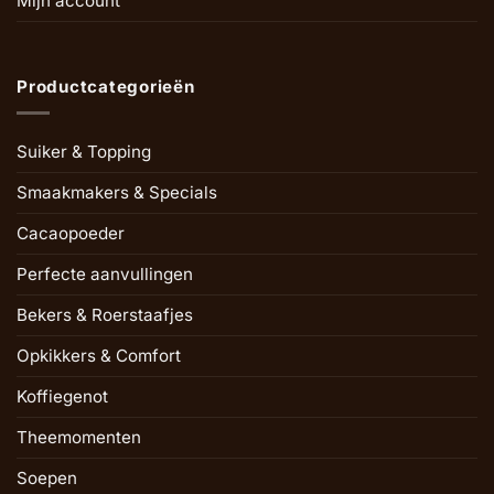
Mijn account
Productcategorieën
Suiker & Topping
Smaakmakers & Specials
Cacaopoeder
Perfecte aanvullingen
Bekers & Roerstaafjes
Opkikkers & Comfort
Koffiegenot
Theemomenten
Soepen