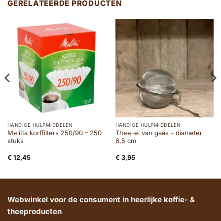
GERELATEERDE PRODUCTEN
HANDIGE HULPMIDDELEN
HANDIGE HULPMIDDELEN
Melitta korffilters 250/90 – 250
Thee-ei van gaas – diameter
stuks
6,5 cm
€
12,45
€
3,95
Webwinkel voor de consument in heerlijke koffie- &
theeproducten