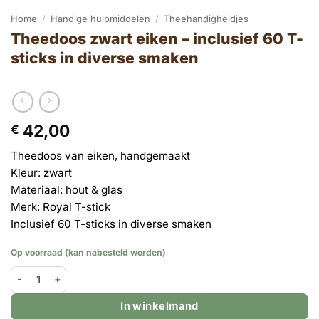
Home
/
Handige hulpmiddelen
/
Theehandigheidjes
Theedoos zwart eiken – inclusief 60 T-
sticks in diverse smaken
42,00
€
Theedoos van eiken, handgemaakt
Kleur: zwart
Materiaal: hout & glas
Merk: Royal T-stick
Inclusief 60 T-sticks in diverse smaken
Op voorraad (kan nabesteld worden)
Theedoos zwart eiken - inclusief 60 T-sticks in diverse smaken 
In winkelmand