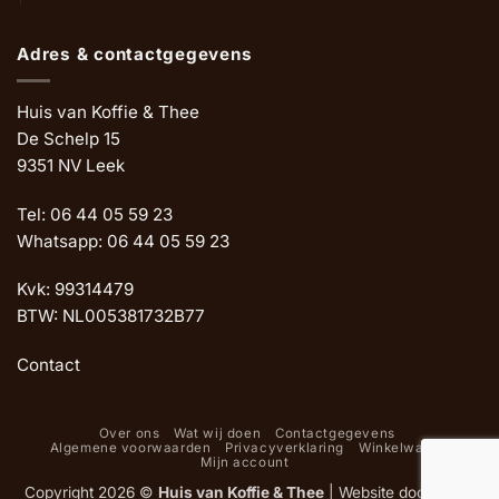
Adres & contactgegevens
Huis van Koffie & Thee
De Schelp 15
9351 NV Leek
Tel: 06 44 05 59 23
Whatsapp: 06 44 05 59 23
Kvk: 99314479
BTW: NL005381732B77
Contact
Over ons
Wat wij doen
Contactgegevens
Algemene voorwaarden
Privacyverklaring
Winkelwagen
Mijn account
Copyright 2026 ©
Huis van Koffie & Thee
|
Website door Oemf