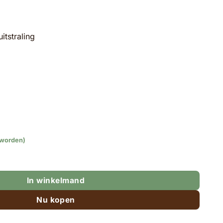
itstraling
 worden)
aantal
In winkelmand
Nu kopen