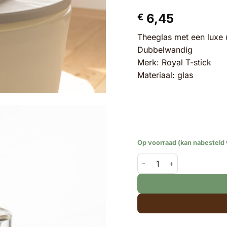
6,45
€
Theeglas met een luxe u
Dubbelwandig
Merk: Royal T-stick
Materiaal: glas
Op voorraad (kan nabesteld
Dubbelwandige Theeglas 