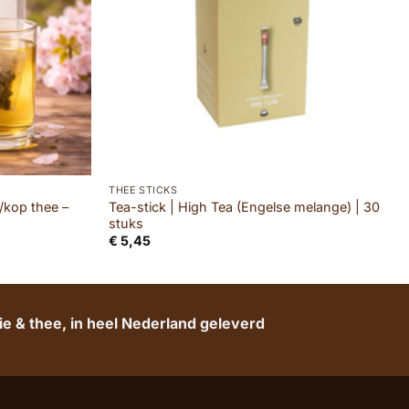
THEE STICKS
s/kop thee –
Tea-stick | High Tea (Engelse melange) | 30
stuks
€
5,45
e & thee, in heel Nederland geleverd