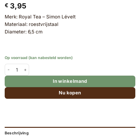
3,95
€
Merk: Royal Tea – Simon Lévelt
Materiaal: roestvrijstaal
Diameter: 6,5 cm
Op voorraad (kan nabesteld worden)
Thee-ei van gaas - diameter 6,5 cm aantal
In winkelmand
Nu kopen
Beschrijving