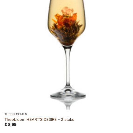
THEEBLOEMEN
Theebloem HEART’S DESIRE – 2 stuks
€
8,95