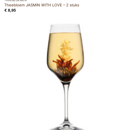
THEEBLOEMEN
Theebloem JASMIN WITH LOVE – 2 stuks
€
8,95