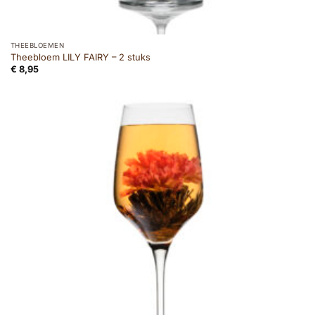
THEEBLOEMEN
Theebloem LILY FAIRY – 2 stuks
€
8,95