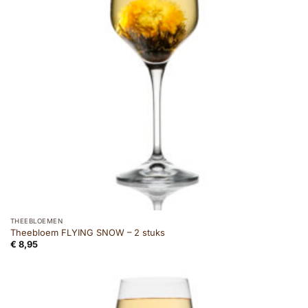
THEEBLOEMEN
Theebloem FLYING SNOW – 2 stuks
€
8,95