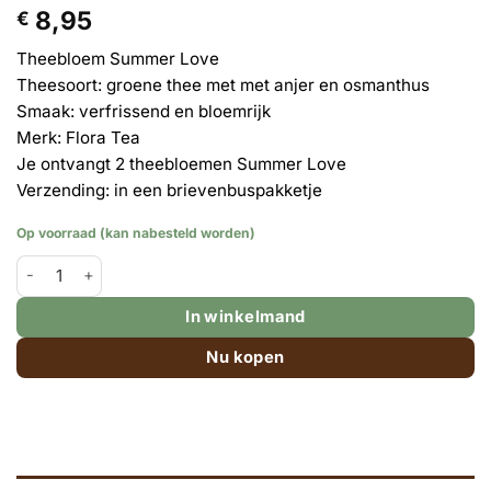
8,95
€
Theebloem Summer Love
Theesoort: groene thee met met anjer en osmanthus
Smaak: verfrissend en bloemrijk
Merk: Flora Tea
Je ontvangt 2 theebloemen Summer Love
Verzending: in een brievenbuspakketje
Op voorraad (kan nabesteld worden)
Theebloem SUMMER LOVE - 2 stuks aantal
In winkelmand
Nu kopen