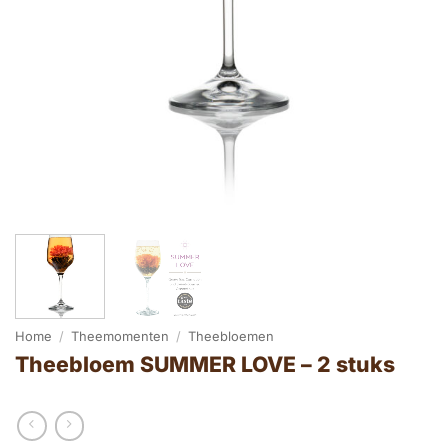
Home
/
Theemomenten
/
Theebloemen
Theebloem SUMMER LOVE – 2 stuks