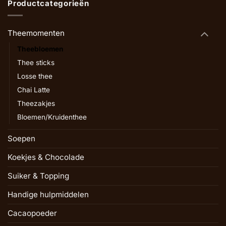
Productcategorieën
Theemomenten
Theebloemen
Thee sticks
Losse thee
Chai Latte
Theezakjes
Bloemen/Kruidenthee
Soepen
Koekjes & Chocolade
Suiker & Topping
Handige hulpmiddelen
Cacaopoeder