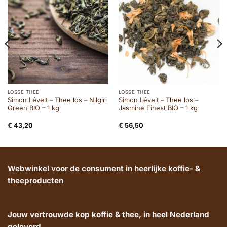
LOSSE THEE
LOSSE THEE
Simon Lévelt – Thee los – Nilgiri
Simon Lévelt – Thee los –
Green BIO – 1 kg
Jasmine Finest BIO – 1 kg
€
43,20
€
56,50
Webwinkel voor de consument in heerlijke koffie- &
theeproducten
Jouw vertrouwde kop koffie & thee, in heel Nederland
geleverd