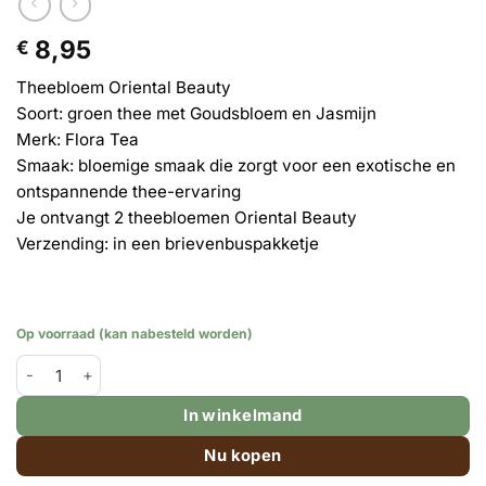
8,95
€
Theebloem Oriental Beauty
Soort: groen thee met Goudsbloem en Jasmijn
Merk: Flora Tea
Smaak: bloemige smaak die zorgt voor een exotische en
ontspannende thee-ervaring
Je ontvangt 2 theebloemen Oriental Beauty
Verzending: in een brievenbuspakketje
Op voorraad (kan nabesteld worden)
Theebloem ORIENTAL BEAUTY - 2 stuks aantal
In winkelmand
Nu kopen