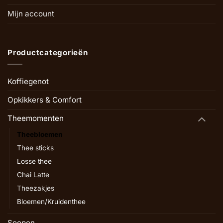
Mijn account
Productcategorieën
Koffiegenot
Opkikkers & Comfort
Theemomenten
Theebloemen
Thee sticks
Losse thee
Chai Latte
Theezakjes
Bloemen/Kruidenthee
Soepen