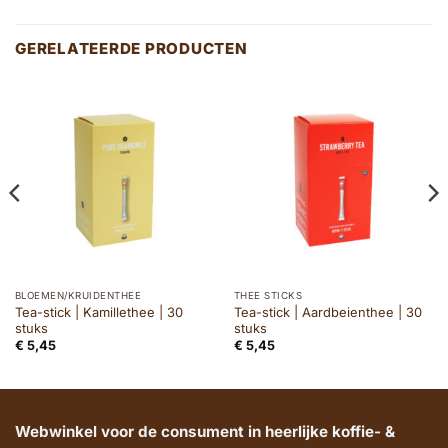
GERELATEERDE PRODUCTEN
BLOEMEN/KRUIDENTHEE
THEE STICKS
Tea-stick | Kamillethee | 30
Tea-stick | Aardbeienthee | 30
stuks
stuks
€
5,45
€
5,45
Webwinkel voor de consument in heerlijke koffie- &