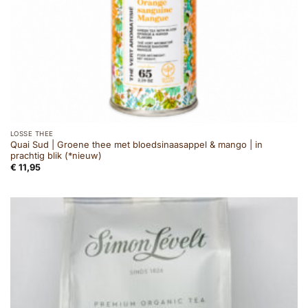
LOSSE THEE
Quai Sud | Groene thee met bloedsinaasappel & mango | in
prachtig blik (*nieuw)
€
11,95