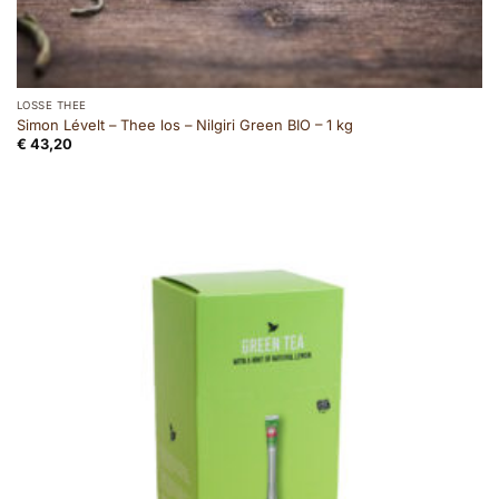
LOSSE THEE
Simon Lévelt – Thee los – Nilgiri Green BIO – 1 kg
€
43,20