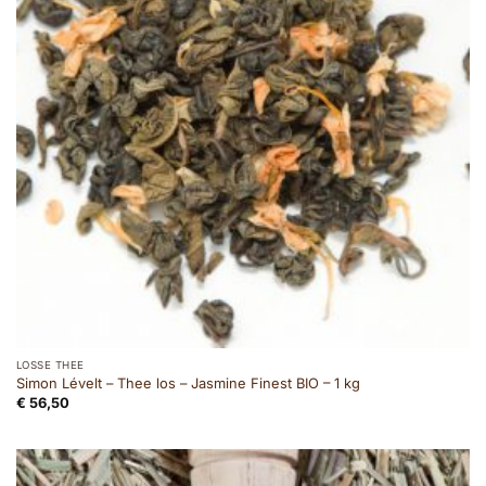
LOSSE THEE
Simon Lévelt – Thee los – Jasmine Finest BIO – 1 kg
€
56,50