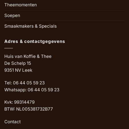
Theemomenten
Soepen
Smaakmakers & Specials
Adres & contactgegevens
Huis van Koffie & Thee
De Schelp 15
9351 NV Leek
Tel: 06 44 05 59 23
Whatsapp: 06 44 05 59 23
Kvk: 99314479
BTW: NL005381732B77
Contact