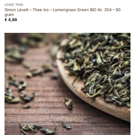
LOSSE THEE
Simon Lévelt – Thee los – Lemongrass Green BIO Nr. 354 – 90
gram
€
4,89