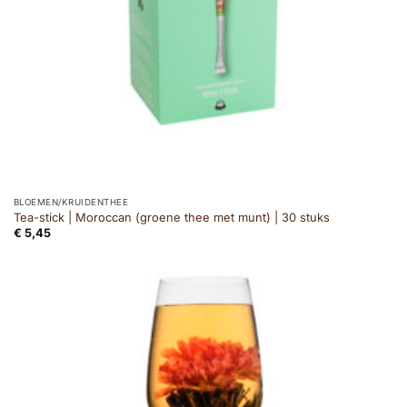
BLOEMEN/KRUIDENTHEE
Tea-stick | Moroccan (groene thee met munt) | 30 stuks
€
5,45