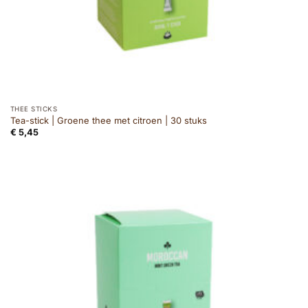
THEE STICKS
Tea-stick | Groene thee met citroen | 30 stuks
€
5,45