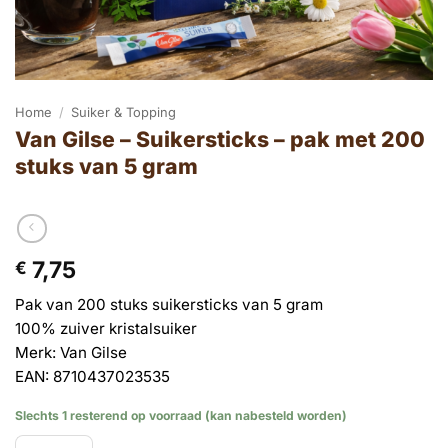
Home
/
Suiker & Topping
Van Gilse – Suikersticks – pak met 200
stuks van 5 gram
7,75
€
Pak van 200 stuks suikersticks van 5 gram
100% zuiver kristalsuiker
Merk: Van Gilse
EAN: 8710437023535
Slechts 1 resterend op voorraad (kan nabesteld worden)
Van Gilse - Suikersticks - pak met 200 stuks van 5 gram aantal