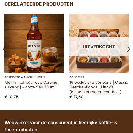
GERELATEERDE PRODUCTEN
UITVERKOCHT
PERFECTE AANVULLINGEN
BONBONS
Monin (koffie)siroop Caramel
16 exclusieve bonbons | Classic
suikervrij – grote fles 700ml
Geschenkdoos | Lindy’s
(binnenkort weer leverbaar)
€
10,75
€
27,50
Webwinkel voor de consument in heerlijke koffie- &
theeproducten