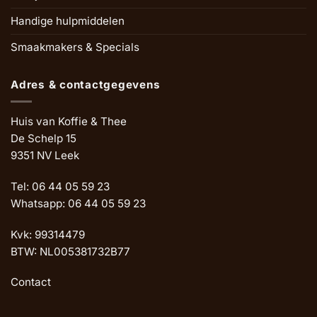
Handige hulpmiddelen
Smaakmakers & Specials
Adres & contactgegevens
Huis van Koffie & Thee
De Schelp 15
9351 NV Leek
Tel: 06 44 05 59 23
Whatsapp: 06 44 05 59 23
Kvk: 99314479
BTW: NL005381732B77
Contact