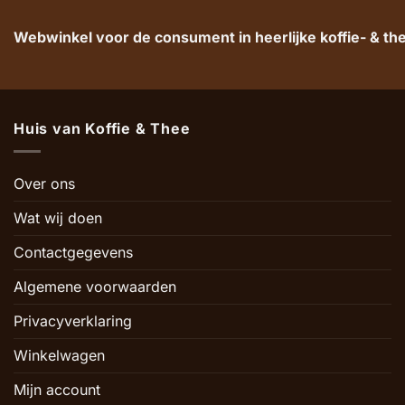
Webwinkel voor de consument in heerlijke koffie- & t
Huis van Koffie & Thee
Over ons
Wat wij doen
Contactgegevens
Algemene voorwaarden
Privacyverklaring
Winkelwagen
Mijn account