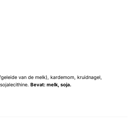
afgeleide van de melk), kardemom, kruidnagel,
sojalecithine.
Bevat: melk, soja.