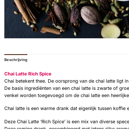
Beschrijving
Chai Latte Rich Spice
Chai betekent thee. De oorsprong van de chai latte ligt in
De basis ingrediënten van een chai latte is zwarte of gr
venkel worden toegevoegd om de chai latte een heerlijke
Chai latte is een warme drank dat eigenlijk tussen koffie e
Deze Chai Latte ‘Rich Spice’ is een mix van diverse spece
Deze romige drank, gecombineerd met intens rijke aroma