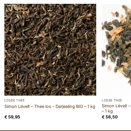
LOSSE THEE
LOSSE THEE
Simon Lévelt –
Simon Lévelt – Thee los – Darjeeling BIO – 1 kg
– 1 kg
€
59,95
€
56,50