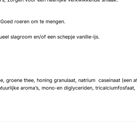
. Goed roeren om te mengen.
el slagroom en/of een schepje vanille-ijs.
ee, groene thee, honing granulaat, natrium caseinaat (een 
uurlijke aroma’s, mono-en diglyceriden, tricalciumfosfaat, 