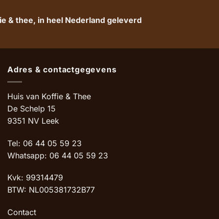
e & thee, in heel Nederland geleverd
Adres & contactgegevens
Huis van Koffie & Thee
De Schelp 15
9351 NV Leek
Tel: 06 44 05 59 23
Whatsapp: 06 44 05 59 23
Kvk: 99314479
BTW: NL005381732B77
Contact