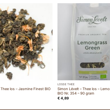
LOSSE THEE
 Thee los – Jasmine Finest BIO
Simon Lévelt – Thee los – Lem
BIO Nr. 354 – 90 gram
€
4,89