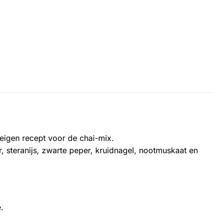
n eigen recept voor de chai-mix.
, steranijs, zwarte peper, kruidnagel, nootmuskaat en
.