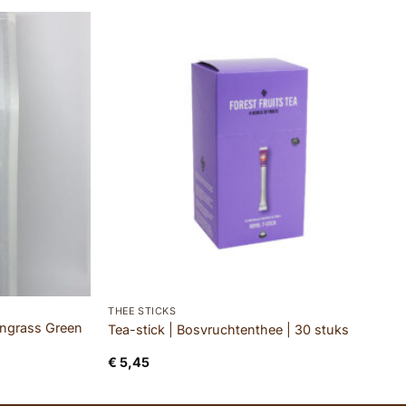
THEE STICKS
ongrass Green
Tea-stick | Bosvruchtenthee | 30 stuks
€
5,45