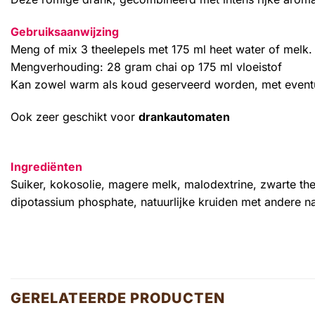
Gebruiksaanwijzing
Meng of mix 3 theelepels met 175 ml heet water of melk
Mengverhouding: 28 gram chai op 175 ml vloeistof
Kan zowel warm als koud geserveerd worden, met eventue
Ook zeer geschikt voor
drankautomaten
Ingrediënten
Suiker, kokosolie, magere melk, malodextrine, zwarte th
dipotassium phosphate, natuurlijke kruiden met andere nat
GERELATEERDE PRODUCTEN