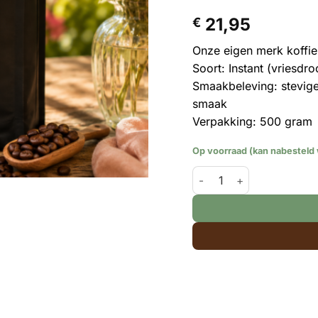
21,95
€
Onze eigen merk koffie
Soort: Instant (vriesdro
Smaakbeleving: stevige
smaak
Verpakking: 500 gram
Op voorraad (kan nabesteld
Aprigio Intenso – Instant