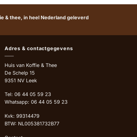
€ 29,85.
€ 25,25.
e & thee, in heel Nederland geleverd
Adres & contactgegevens
Huis van Koffie & Thee
De Schelp 15
9351 NV Leek
Tel: 06 44 05 59 23
Whatsapp: 06 44 05 59 23
Kvk: 99314479
BTW: NL005381732B77