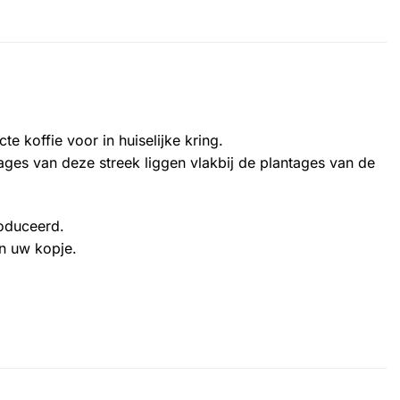
 koffie voor in huiselijke kring.
ages van deze streek liggen vlakbij de plantages van de
roduceerd.
n uw kopje.