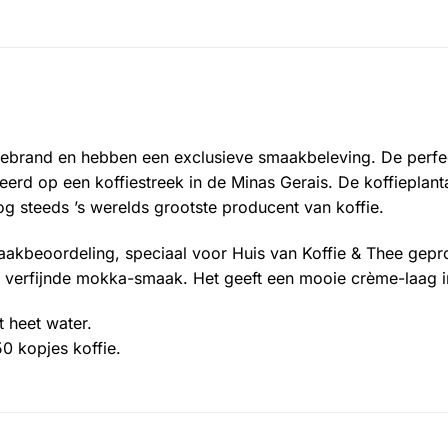
ebrand en hebben een exclusieve smaakbeleving. De perfecte
eerd op een koffiestreek in de Minas Gerais. De koffieplant
nog steeds ’s werelds grootste producent van koffie.
smaakbeoordeling, speciaal voor Huis van Koffie & Thee gep
en verfijnde mokka-smaak.
Het geeft een mooie crème-laag i
t heet water.
0 kopjes koffie.