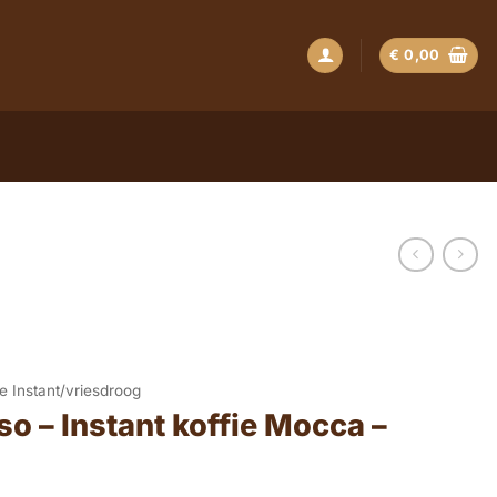
€
0,00
ie Instant/vriesdroog
so – Instant koffie Mocca –