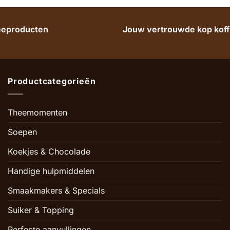
heeproducten
Jouw vertrouwde kop koffi
Productcategorieën
Theemomenten
Soepen
Koekjes & Chocolade
Handige hulpmiddelen
Smaakmakers & Specials
Suiker & Topping
Perfecte aanvullingen