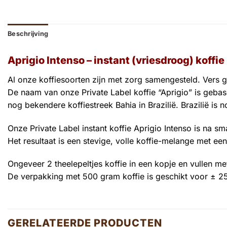
Beschrijving
Aprigio Intenso –
instant (vriesdroog) koffie
Al onze koffiesoorten zijn met zorg samengesteld. Vers g
De naam van onze Private Label koffie “Aprigio” is gebas
nog bekendere koffiestreek Bahia in Brazilië. Brazilië is 
Onze Private Label instant koffie Aprigio Intenso is na 
Het resultaat is een stevige, volle koffie-melange met e
Ongeveer 2 theelepeltjes koffie in een kopje en vullen me
De verpakking met 500 gram koffie is geschikt voor ± 25
GERELATEERDE PRODUCTEN