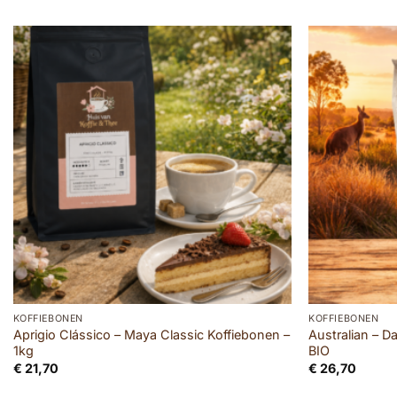
KOFFIEBONEN
KOFFIEBONEN
Aprigio Clássico – Maya Classic Koffiebonen –
Australian – D
1kg
BIO
€
21,70
€
26,70