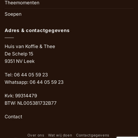
Theemomenten
Soepen
Adres & contactgegevens
Huis van Koffie & Thee
De Schelp 15
9351 NV Leek
Tel: 06 44 05 59 23
Whatsapp: 06 44 05 59 23
Kvk: 99314479
BTW: NL005381732B77
Contact
Over ons
Wat wij doen
Contactgegevens