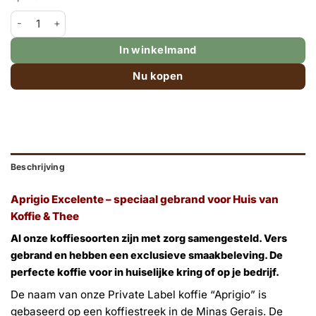
Aprigio Excelente - Maya Supreme koffiebonen 100% Arabica -1k
In winkelmand
Nu kopen
Beschrijving
Aprigio Excelente – speciaal gebrand voor Huis van
Koffie & Thee
Al onze koffiesoorten zijn met zorg samengesteld. Vers
gebrand en hebben een exclusieve smaakbeleving. De
perfecte koffie voor in huiselijke kring of op je bedrijf.
De naam van onze Private Label koffie “Aprigio” is
gebaseerd op een koffiestreek in de Minas Gerais. De