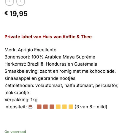
19,95
€
Private label van Huis van Koffie & Thee
Merk: Aprigio Excellente
Bonensoort: 100% Arabica Maya Suprême
Herkomst: Brazilië, Honduras en Guatemala
Smaakbeleving: zacht en romig met melkchocolade,
sinaasappel en gebrande nootjes
Zetmethoden: volautomaat, halfautomaat, perculator,
mokkapotje
Verpakking: 1kg
Intensiteit:
(3 van 6 – mild)
Op voorraad