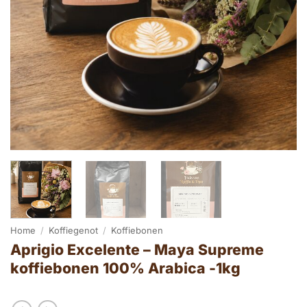
Home
/
Koffiegenot
/
Koffiebonen
Aprigio Excelente – Maya Supreme
koffiebonen 100% Arabica -1kg