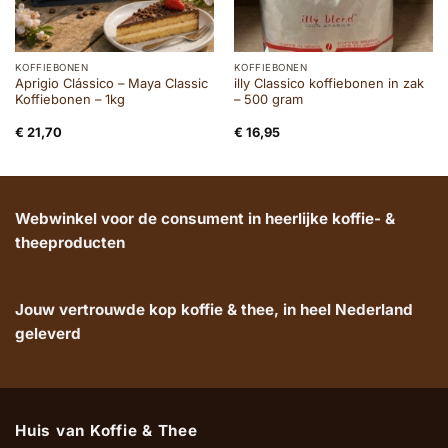
KOFFIEBONEN
KOFFIEBONEN
Aprigio Clássico – Maya Classic
illy Classico koffiebonen in zak
Koffiebonen – 1kg
– 500 gram
€
21,70
€
16,95
Webwinkel voor de consument in heerlijke koffie- &
theeproducten
Jouw vertrouwde kop koffie & thee, in heel Nederland
geleverd
Huis van Koffie & Thee