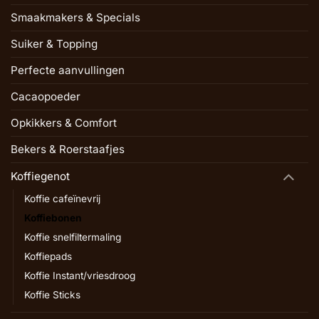
Smaakmakers & Specials
Suiker & Topping
Perfecte aanvullingen
Cacaopoeder
Opkikkers & Comfort
Bekers & Roerstaafjes
Koffiegenot
Koffie cafeïnevrij
Koffiebonen
Koffie snelfiltermaling
Koffiepads
Koffie Instant/vriesdroog
Koffie Sticks