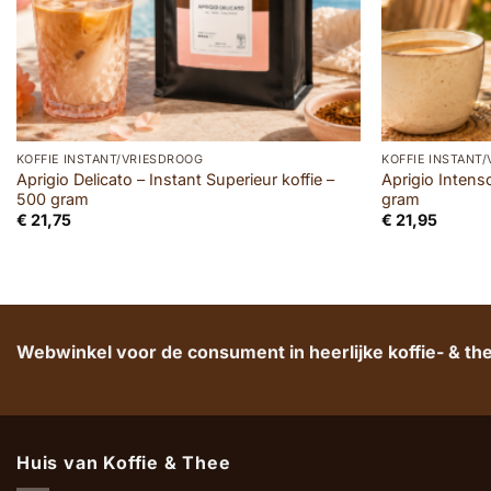
KOFFIE INSTANT/VRIESDROOG
KOFFIE INSTANT
Aprigio Delicato – Instant Superieur koffie –
Aprigio Intens
500 gram
gram
€
21,75
€
21,95
Webwinkel voor de consument in heerlijke koffie- & t
Huis van Koffie & Thee