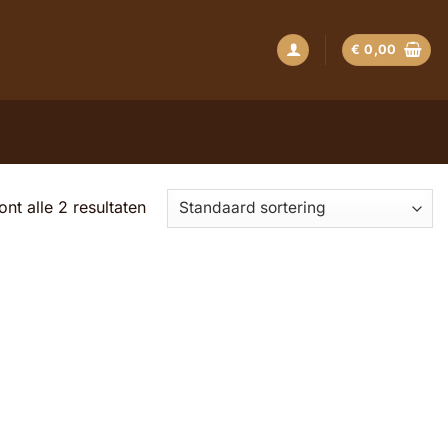
€
0,00
ont alle 2 resultaten