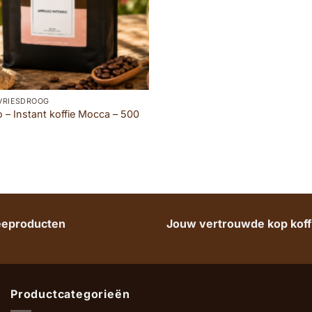
/VRIESDROOG
o – Instant koffie Mocca – 500
heeproducten
Jouw vertrouwde kop koffi
Productcategorieën