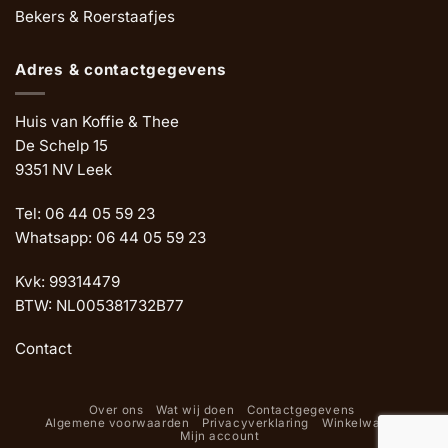
Bekers & Roerstaafjes
Adres & contactgegevens
Huis van Koffie & Thee
De Schelp 15
9351 NV Leek
Tel: 06 44 05 59 23
Whatsapp: 06 44 05 59 23
Kvk: 99314479
BTW: NL005381732B77
Contact
Over ons
Wat wij doen
Contactgegevens
Algemene voorwaarden
Privacyverklaring
Winkelwagen
Mijn account