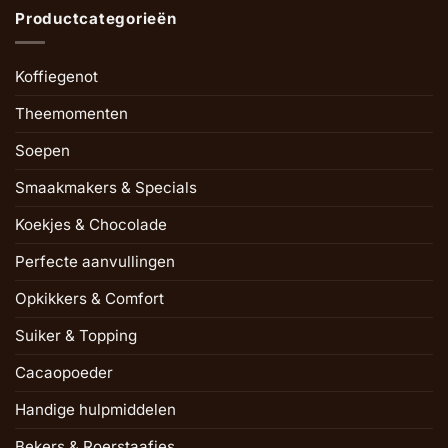
Productcategorieën
Koffiegenot
Theemomenten
Soepen
Smaakmakers & Specials
Koekjes & Chocolade
Perfecte aanvullingen
Opkikkers & Comfort
Suiker & Topping
Cacaopoeder
Handige hulpmiddelen
Bekers & Roerstaafjes