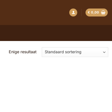
€
0,00
Enige resultaat