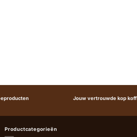
heeproducten
Jouw vertrouwde kop koffi
Productcategorieën