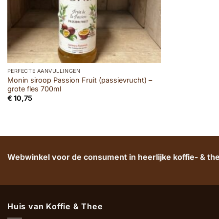
PERFECTE AANVULLINGEN
Monin siroop Passion Fruit (passievrucht) –
grote fles 700ml
€
10,75
Webwinkel voor de consument in heerlijke koffie- & t
Huis van Koffie & Thee