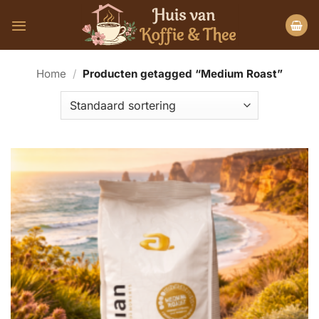
Ga
naar
inhoud
Home
/
Producten getagged “Medium Roast”