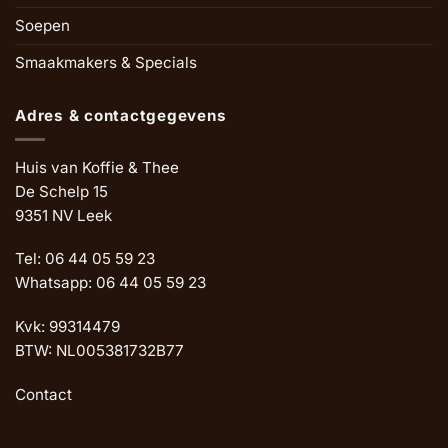
Soepen
Smaakmakers & Specials
Adres & contactgegevens
Huis van Koffie & Thee
De Schelp 15
9351 NV Leek
Tel: 06 44 05 59 23
Whatsapp: 06 44 05 59 23
Kvk: 99314479
BTW: NL005381732B77
Contact