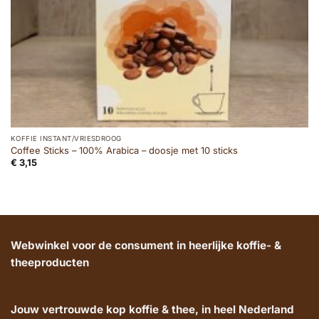
KOFFIE INSTANT/VRIESDROOG
Coffee Sticks – 100% Arabica – doosje met 10 sticks
€
3,15
Webwinkel voor de consument in heerlijke koffie- &
theeproducten
Jouw vertrouwde kop koffie & thee, in heel Nederland