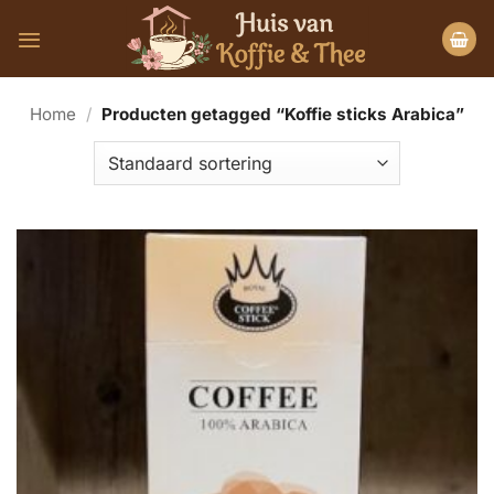
Ga
naar
inhoud
Home
/
Producten getagged “Koffie sticks Arabica”