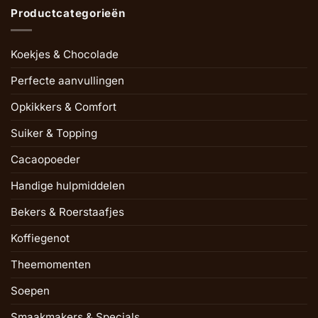
Productcategorieën
Koekjes & Chocolade
Perfecte aanvullingen
Opkikkers & Comfort
Suiker & Topping
Cacaopoeder
Handige hulpmiddelen
Bekers & Roerstaafjes
Koffiegenot
Theemomenten
Soepen
Smaakmakers & Specials