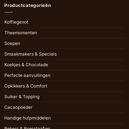
Productcategorieën
Koffiegenot
Theemomenten
Soepen
Smaakmakers & Specials
Koekjes & Chocolade
Perfecte aanvullingen
Opkikkers & Comfort
Suiker & Topping
Cacaopoeder
Handige hulpmiddelen
Bekers & Roerstaafjes