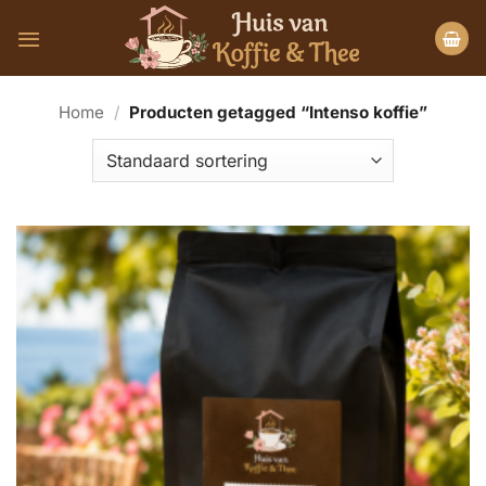
Ga
naar
inhoud
Home
/
Producten getagged “Intenso koffie”