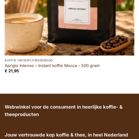
KOFFIE INSTANT/VRIESDROOG
Aprigio Intenso – Instant koffie Mocca – 500 gram
€
21,95
Webwinkel voor de consument in heerlijke koffie- &
theeproducten
Jouw vertrouwde kop koffie & thee, in heel Nederland