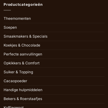
Productcategorieën
Theemomenten
Soepen
Smaakmakers & Specials
Koekjes & Chocolade
Perfecte aanvullingen
Opkikkers & Comfort
Suiker & Topping
Cacaopoeder
Handige hulpmiddelen
Bekers & Roerstaafjes
Koffiegenot