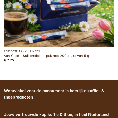
PERFECTE AANVULLINGEN
Van Gilse – Suikersticks – pak met 200 stuks van 5 gram
€
7,75
Webwinkel voor de consument in heerlijke koffie- &
theeproducten
Jouw vertrouwde kop koffie & thee, in heel Nederland