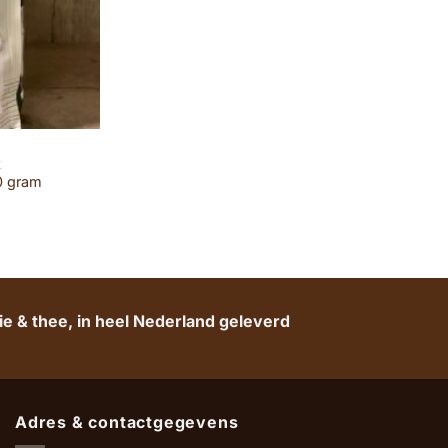
t
0 gram
e & thee, in heel Nederland geleverd
Adres & contactgegevens