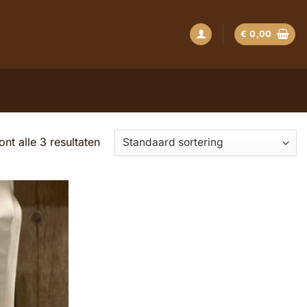
€
0,00
ont alle 3 resultaten