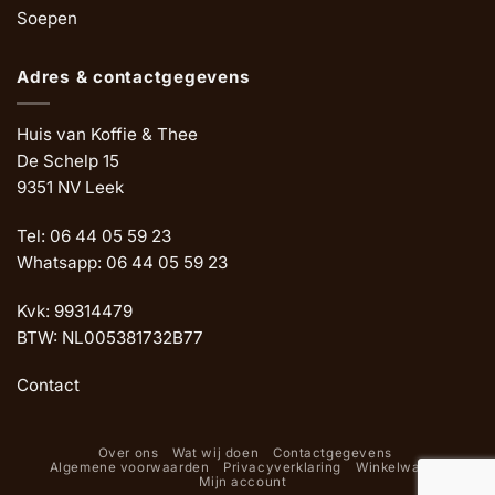
Soepen
Adres & contactgegevens
Huis van Koffie & Thee
De Schelp 15
9351 NV Leek
Tel: 06 44 05 59 23
Whatsapp: 06 44 05 59 23
Kvk: 99314479
BTW: NL005381732B77
Contact
Over ons
Wat wij doen
Contactgegevens
Algemene voorwaarden
Privacyverklaring
Winkelwagen
Mijn account