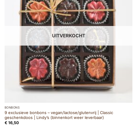
UITVERKOCHT
BONBONS
9 exclusieve bonbons – vegan/lactose/glutenvrij | Classic
geschenkdoos | Lindy’s (binnenkort weer leverbaar)
€
16,50