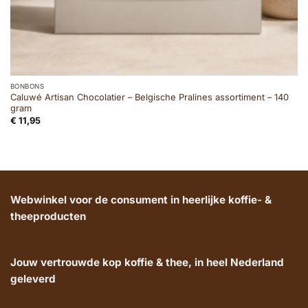
BONBONS
Caluwé Artisan Chocolatier – Belgische Pralines assortiment – 140
gram
€
11,95
Webwinkel voor de consument in heerlijke koffie- &
theeproducten
Jouw vertrouwde kop koffie & thee, in heel Nederland
geleverd