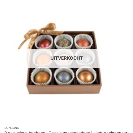
UITVERKOCHT
BONBONS
9 exclusieve bonbons | Classic geschenkdoos | Lindy’s (binnenkort