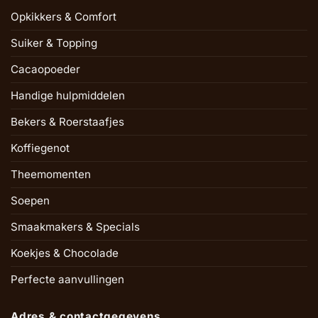
Opkikkers & Comfort
Suiker & Topping
Cacaopoeder
Handige hulpmiddelen
Bekers & Roerstaafjes
Koffiegenot
Theemomenten
Soepen
Smaakmakers & Specials
Koekjes & Chocolade
Perfecte aanvullingen
Adres & contactgegevens