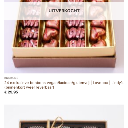
UITVERKOCHT
BONBONS
24 exclusieve bonbons vegan/lactose/glutenvrij | Lovebox | Lindy’s
(binnenkort weer leverbaar)
€
29,95