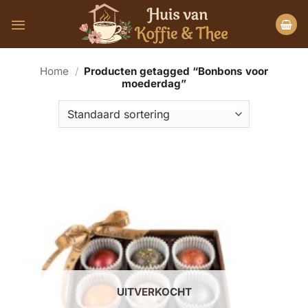
Ga
naar
inhoud
Home
/
Producten getagged “Bonbons voor
moederdag”
UITVERKOCHT