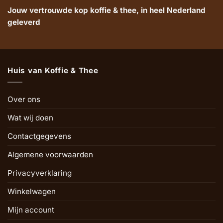
Jouw vertrouwde kop koffie & thee, in heel Nederland
geleverd
Huis van Koffie & Thee
Over ons
Wat wij doen
Contactgegevens
Algemene voorwaarden
Privacyverklaring
Winkelwagen
Mijn account