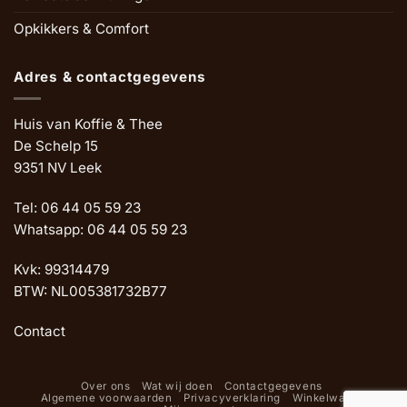
Opkikkers & Comfort
Adres & contactgegevens
Huis van Koffie & Thee
De Schelp 15
9351 NV Leek
Tel: 06 44 05 59 23
Whatsapp: 06 44 05 59 23
Kvk: 99314479
BTW: NL005381732B77
Contact
Over ons
Wat wij doen
Contactgegevens
Algemene voorwaarden
Privacyverklaring
Winkelwagen